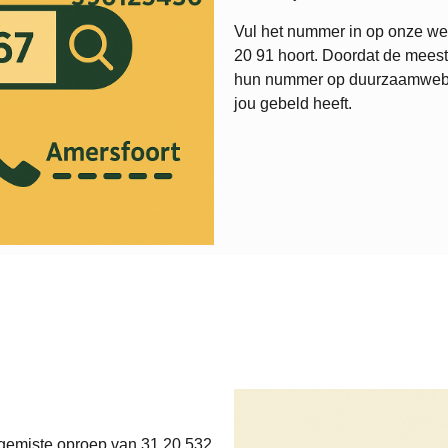
Vul het nummer in op onze web
20 91
hoort. Doordat de meest
hun nummer op duurzaamweb.nl,
jou gebeld heeft.
 gemiste oproep van 31 20 532