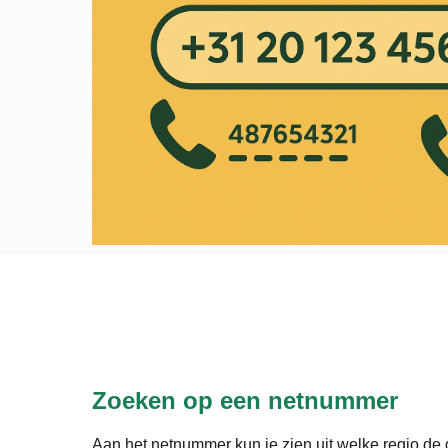
Zoeken op een netnummer
Aan het netnummer kun je zien uit welke regio de