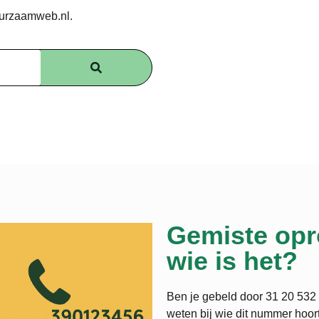
uurzaamweb.nl.
Gemiste opr
wie is het?
Ben je gebeld door 31 20 532 
weten bij wie dit nummer hoort