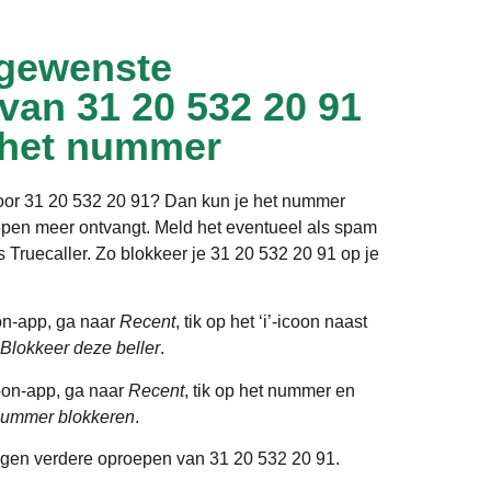
gewenste
 van 31 20 532 20 91
 het nummer
door 31 20 532 20 91? Dan kun je het nummer
epen meer ontvangt. Meld het eventueel als spam
ls Truecaller. Zo blokkeer je 31 20 532 20 91 op je
on-app, ga naar
Recent
, tik op het ‘i’-icoon naast
Blokkeer deze beller
.
oon-app, ga naar
Recent
, tik op het nummer en
ummer blokkeren
.
gen verdere oproepen van 31 20 532 20 91.