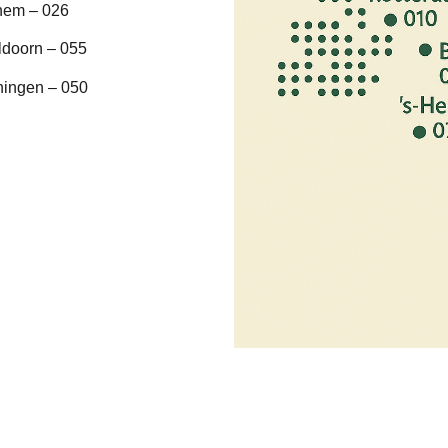
hem – 026
ldoorn – 055
ningen – 050