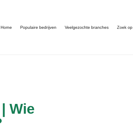
Home
Populaire bedrijven
Veelgezochte branches
Zoek op 
 | Wie
?