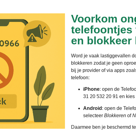
Voorkom on
telefoontjes
en blokkeer
Word je vaak lastiggevallen 
blokkeren zodat je geen opro
bij je provider of via apps zoa
telefoon:
iPhone
: open de Telefo
31 20 532 20 91 en kies
Android
: open de Telef
selecteer
Blokkeren
of
N
Daarmee ben je beschermd te