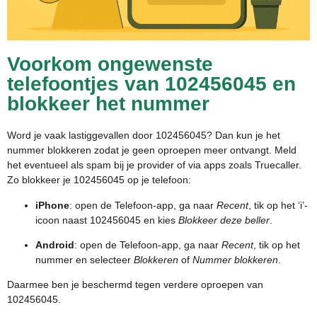
Voorkom ongewenste
telefoontjes van 102456045 en
blokkeer het nummer
Word je vaak lastiggevallen door 102456045? Dan kun je het
nummer blokkeren zodat je geen oproepen meer ontvangt. Meld
het eventueel als spam bij je provider of via apps zoals Truecaller.
Zo blokkeer je 102456045 op je telefoon:
iPhone
: open de Telefoon-app, ga naar
Recent
, tik op het ‘i’-
icoon naast 102456045 en kies
Blokkeer deze beller
.
Android
: open de Telefoon-app, ga naar
Recent
, tik op het
nummer en selecteer
Blokkeren
of
Nummer blokkeren
.
Daarmee ben je beschermd tegen verdere oproepen van
102456045.