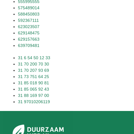
555995555
575489014
588450803
592367111
623023507
629148475
629157663
639709481
31 6 54 50 12 33
31 70 200 70 30
31 70 207 93 69
31 73 751 64 25
31 85 018 90 81
31 85 065 92 43
31 88 169 97 00
31 97010206119