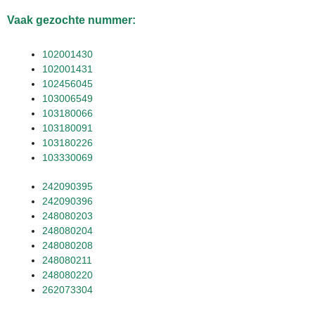
Vaak gezochte nummer:
102001430
102001431
102456045
103006549
103180066
103180091
103180226
103330069
242090395
242090396
248080203
248080204
248080208
248080211
248080220
262073304