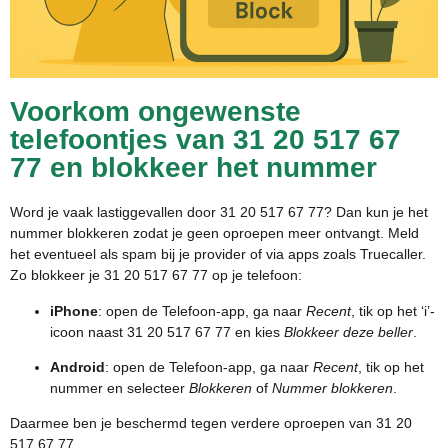
Voorkom ongewenste
telefoontjes van 31 20 517 67
77 en blokkeer het nummer
Word je vaak lastiggevallen door 31 20 517 67 77? Dan kun je het
nummer blokkeren zodat je geen oproepen meer ontvangt. Meld
het eventueel als spam bij je provider of via apps zoals Truecaller.
Zo blokkeer je 31 20 517 67 77 op je telefoon:
iPhone
: open de Telefoon-app, ga naar
Recent
, tik op het ‘i’-
icoon naast 31 20 517 67 77 en kies
Blokkeer deze beller
.
Android
: open de Telefoon-app, ga naar
Recent
, tik op het
nummer en selecteer
Blokkeren
of
Nummer blokkeren
.
Daarmee ben je beschermd tegen verdere oproepen van 31 20
517 67 77.