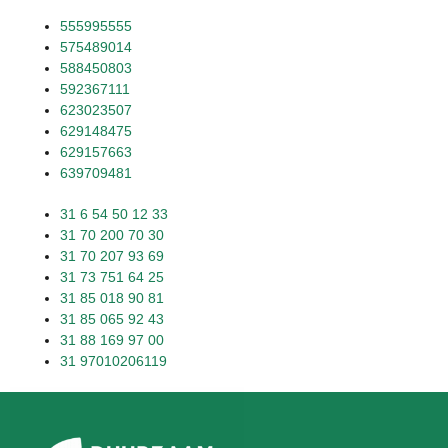
555995555
575489014
588450803
592367111
623023507
629148475
629157663
639709481
31 6 54 50 12 33
31 70 200 70 30
31 70 207 93 69
31 73 751 64 25
31 85 018 90 81
31 85 065 92 43
31 88 169 97 00
31 97010206119