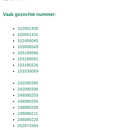
Vaak gezochte nummer:
102001430
102001431
102456045
103006549
103180066
103180091
103180226
103330069
242090395
242090396
248080203
248080204
248080208
248080211
248080220
262073304