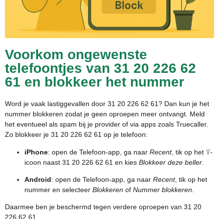
Voorkom ongewenste
telefoontjes van 31 20 226 62
61 en blokkeer het nummer
Word je vaak lastiggevallen door 31 20 226 62 61? Dan kun je het
nummer blokkeren zodat je geen oproepen meer ontvangt. Meld
het eventueel als spam bij je provider of via apps zoals Truecaller.
Zo blokkeer je 31 20 226 62 61 op je telefoon:
iPhone
: open de Telefoon-app, ga naar
Recent
, tik op het ‘i’-
icoon naast 31 20 226 62 61 en kies
Blokkeer deze beller
.
Android
: open de Telefoon-app, ga naar
Recent
, tik op het
nummer en selecteer
Blokkeren
of
Nummer blokkeren
.
Daarmee ben je beschermd tegen verdere oproepen van 31 20
226 62 61.