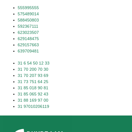
555995555
575489014
588450803
592367111
623023507
629148475
629157663
639709481
31 6 54 50 12 33
31 70 200 70 30
31 70 207 93 69
31 73 751 64 25
31 85 018 90 81
31 85 065 92 43
31 88 169 97 00
31 97010206119