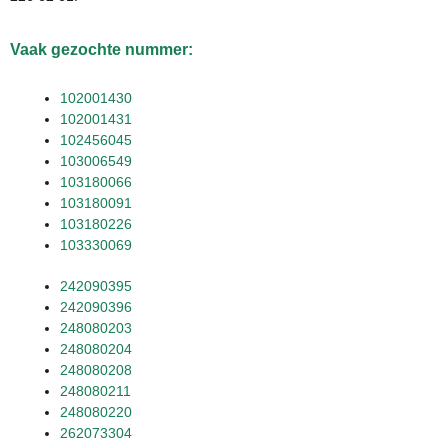
Vaak gezochte nummer:
102001430
102001431
102456045
103006549
103180066
103180091
103180226
103330069
242090395
242090396
248080203
248080204
248080208
248080211
248080220
262073304