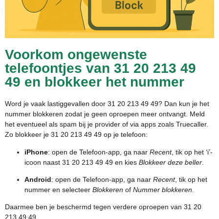
Voorkom ongewenste
telefoontjes van 31 20 213 49
49 en blokkeer het nummer
Word je vaak lastiggevallen door 31 20 213 49 49? Dan kun je het
nummer blokkeren zodat je geen oproepen meer ontvangt. Meld
het eventueel als spam bij je provider of via apps zoals Truecaller.
Zo blokkeer je 31 20 213 49 49 op je telefoon:
iPhone
: open de Telefoon-app, ga naar
Recent
, tik op het ‘i’-
icoon naast 31 20 213 49 49 en kies
Blokkeer deze beller
.
Android
: open de Telefoon-app, ga naar
Recent
, tik op het
nummer en selecteer
Blokkeren
of
Nummer blokkeren
.
Daarmee ben je beschermd tegen verdere oproepen van 31 20
213 49 49.