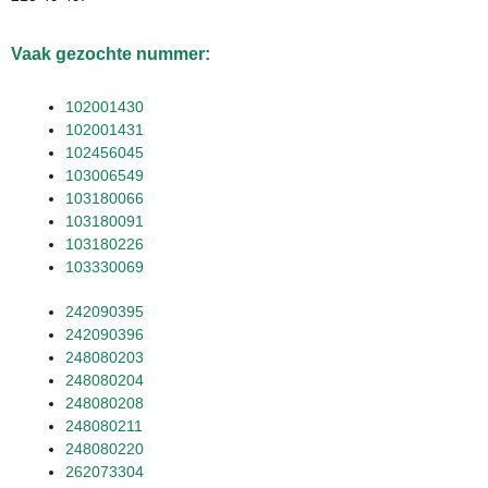
Vaak gezochte nummer:
102001430
102001431
102456045
103006549
103180066
103180091
103180226
103330069
242090395
242090396
248080203
248080204
248080208
248080211
248080220
262073304