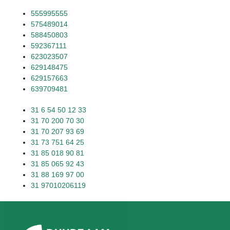
555995555
575489014
588450803
592367111
623023507
629148475
629157663
639709481
31 6 54 50 12 33
31 70 200 70 30
31 70 207 93 69
31 73 751 64 25
31 85 018 90 81
31 85 065 92 43
31 88 169 97 00
31 97010206119