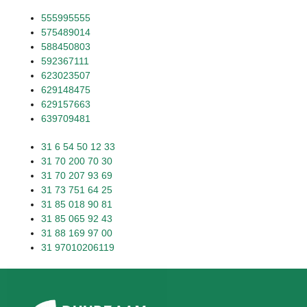
555995555
575489014
588450803
592367111
623023507
629148475
629157663
639709481
31 6 54 50 12 33
31 70 200 70 30
31 70 207 93 69
31 73 751 64 25
31 85 018 90 81
31 85 065 92 43
31 88 169 97 00
31 97010206119