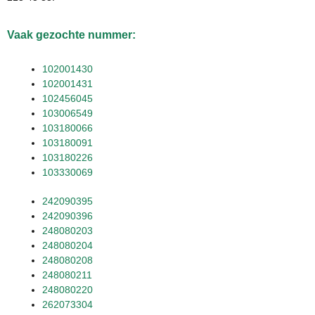
Vaak gezochte nummer:
102001430
102001431
102456045
103006549
103180066
103180091
103180226
103330069
242090395
242090396
248080203
248080204
248080208
248080211
248080220
262073304