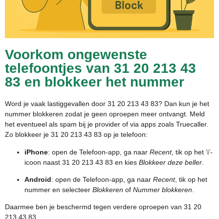
Voorkom ongewenste
telefoontjes van 31 20 213 43
83 en blokkeer het nummer
Word je vaak lastiggevallen door 31 20 213 43 83? Dan kun je het
nummer blokkeren zodat je geen oproepen meer ontvangt. Meld
het eventueel als spam bij je provider of via apps zoals Truecaller.
Zo blokkeer je 31 20 213 43 83 op je telefoon:
iPhone
: open de Telefoon-app, ga naar
Recent
, tik op het ‘i’-
icoon naast 31 20 213 43 83 en kies
Blokkeer deze beller
.
Android
: open de Telefoon-app, ga naar
Recent
, tik op het
nummer en selecteer
Blokkeren
of
Nummer blokkeren
.
Daarmee ben je beschermd tegen verdere oproepen van 31 20
213 43 83.