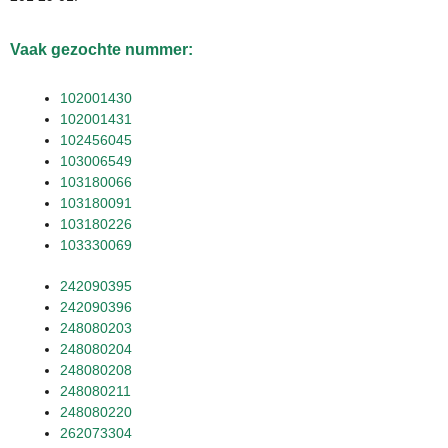
Vaak gezochte nummer:
102001430
102001431
102456045
103006549
103180066
103180091
103180226
103330069
242090395
242090396
248080203
248080204
248080208
248080211
248080220
262073304