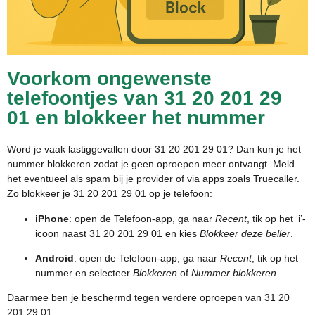
Voorkom ongewenste
telefoontjes van 31 20 201 29
01 en blokkeer het nummer
Word je vaak lastiggevallen door 31 20 201 29 01? Dan kun je het
nummer blokkeren zodat je geen oproepen meer ontvangt. Meld
het eventueel als spam bij je provider of via apps zoals Truecaller.
Zo blokkeer je 31 20 201 29 01 op je telefoon:
iPhone
: open de Telefoon-app, ga naar
Recent
, tik op het ‘i’-
icoon naast 31 20 201 29 01 en kies
Blokkeer deze beller
.
Android
: open de Telefoon-app, ga naar
Recent
, tik op het
nummer en selecteer
Blokkeren
of
Nummer blokkeren
.
Daarmee ben je beschermd tegen verdere oproepen van 31 20
201 29 01.