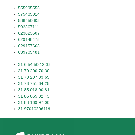
555995555
575489014
588450803
592367111
623023507
629148475
629157663
639709481
31 6 54 50 12 33
31 70 200 70 30
31 70 207 93 69
31 73 751 64 25
31 85 018 90 81
31 85 065 92 43
31 88 169 97 00
31 97010206119