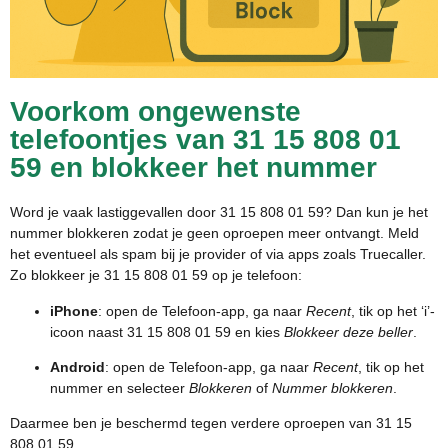
Voorkom ongewenste
telefoontjes van 31 15 808 01
59 en blokkeer het nummer
Word je vaak lastiggevallen door 31 15 808 01 59? Dan kun je het
nummer blokkeren zodat je geen oproepen meer ontvangt. Meld
het eventueel als spam bij je provider of via apps zoals Truecaller.
Zo blokkeer je 31 15 808 01 59 op je telefoon:
iPhone
: open de Telefoon-app, ga naar
Recent
, tik op het ‘i’-
icoon naast 31 15 808 01 59 en kies
Blokkeer deze beller
.
Android
: open de Telefoon-app, ga naar
Recent
, tik op het
nummer en selecteer
Blokkeren
of
Nummer blokkeren
.
Daarmee ben je beschermd tegen verdere oproepen van 31 15
808 01 59.