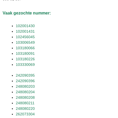
Vaak gezochte nummer:
102001430
102001431
102456045
103006549
103180066
103180091
103180226
103330069
242090395
242090396
248080203
248080204
248080208
248080211
248080220
262073304