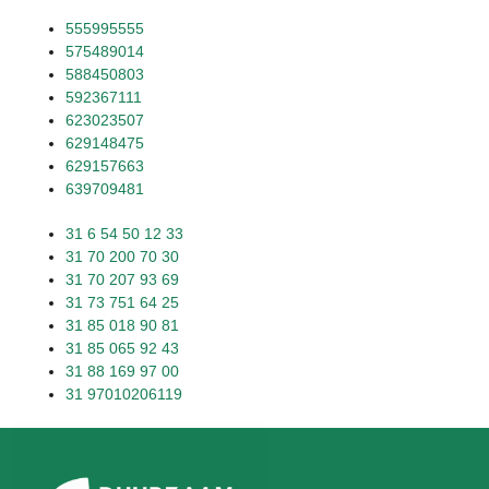
555995555
575489014
588450803
592367111
623023507
629148475
629157663
639709481
31 6 54 50 12 33
31 70 200 70 30
31 70 207 93 69
31 73 751 64 25
31 85 018 90 81
31 85 065 92 43
31 88 169 97 00
31 97010206119