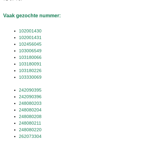
Vaak gezochte nummer:
102001430
102001431
102456045
103006549
103180066
103180091
103180226
103330069
242090395
242090396
248080203
248080204
248080208
248080211
248080220
262073304