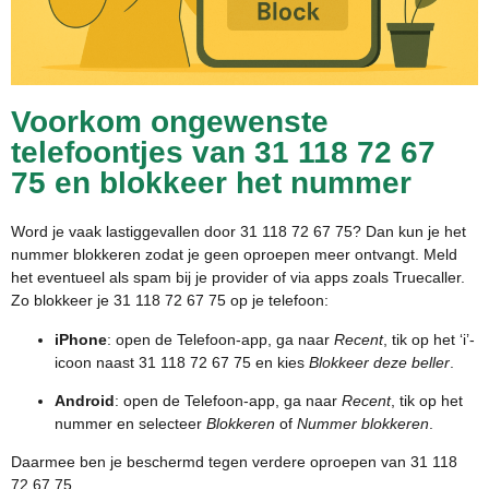
Voorkom ongewenste
telefoontjes van 31 118 72 67
75 en blokkeer het nummer
Word je vaak lastiggevallen door 31 118 72 67 75? Dan kun je het
nummer blokkeren zodat je geen oproepen meer ontvangt. Meld
het eventueel als spam bij je provider of via apps zoals Truecaller.
Zo blokkeer je 31 118 72 67 75 op je telefoon:
iPhone
: open de Telefoon-app, ga naar
Recent
, tik op het ‘i’-
icoon naast 31 118 72 67 75 en kies
Blokkeer deze beller
.
Android
: open de Telefoon-app, ga naar
Recent
, tik op het
nummer en selecteer
Blokkeren
of
Nummer blokkeren
.
Daarmee ben je beschermd tegen verdere oproepen van 31 118
72 67 75.