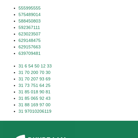
555995555
575489014
588450803
592367111
623023507
629148475
629157663
639709481
31 6 54 50 12 33
31 70 200 70 30
31 70 207 93 69
31 73 751 64 25
31 85 018 90 81
31 85 065 92 43
31 88 169 97 00
31 97010206119