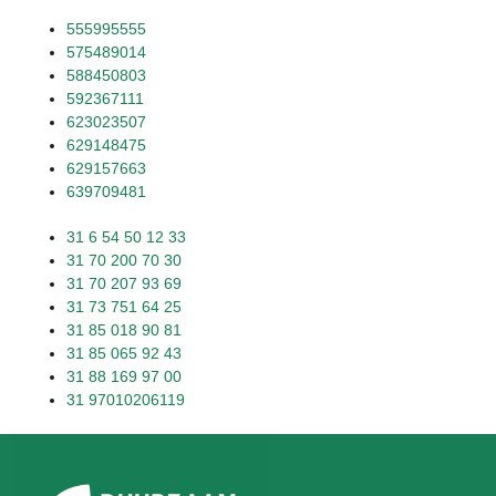
555995555
575489014
588450803
592367111
623023507
629148475
629157663
639709481
31 6 54 50 12 33
31 70 200 70 30
31 70 207 93 69
31 73 751 64 25
31 85 018 90 81
31 85 065 92 43
31 88 169 97 00
31 97010206119