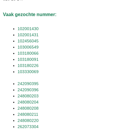
Vaak gezochte nummer:
102001430
102001431
102456045
103006549
103180066
103180091
103180226
103330069
242090395
242090396
248080203
248080204
248080208
248080211
248080220
262073304