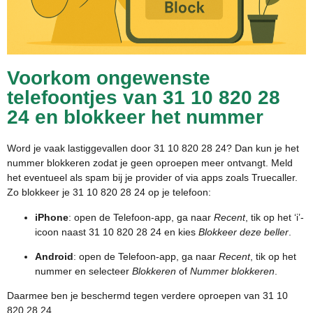
Voorkom ongewenste
telefoontjes van 31 10 820 28
24 en blokkeer het nummer
Word je vaak lastiggevallen door 31 10 820 28 24? Dan kun je het
nummer blokkeren zodat je geen oproepen meer ontvangt. Meld
het eventueel als spam bij je provider of via apps zoals Truecaller.
Zo blokkeer je 31 10 820 28 24 op je telefoon:
iPhone
: open de Telefoon-app, ga naar
Recent
, tik op het ‘i’-
icoon naast 31 10 820 28 24 en kies
Blokkeer deze beller
.
Android
: open de Telefoon-app, ga naar
Recent
, tik op het
nummer en selecteer
Blokkeren
of
Nummer blokkeren
.
Daarmee ben je beschermd tegen verdere oproepen van 31 10
820 28 24.