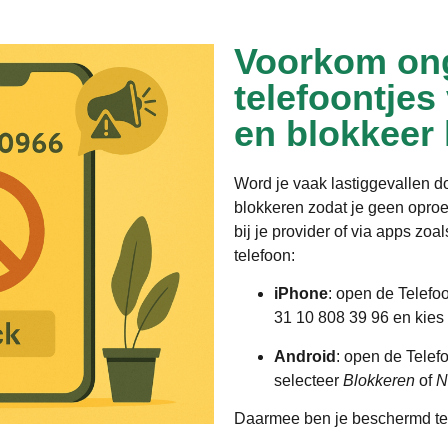
Voorkom on
telefoontjes
en blokkeer
Word je vaak lastiggevallen 
blokkeren zodat je geen opro
bij je provider of via apps zoa
telefoon:
iPhone
: open de Telefo
31 10 808 39 96 en kies
Android
: open de Telef
selecteer
Blokkeren
of
N
Daarmee ben je beschermd te