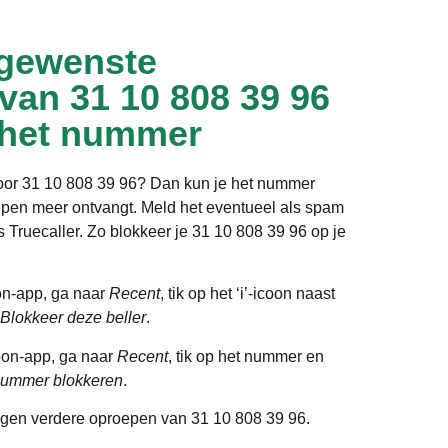
gewenste
 van 31 10 808 39 96
 het nummer
door 31 10 808 39 96? Dan kun je het nummer
epen meer ontvangt. Meld het eventueel als spam
ls Truecaller. Zo blokkeer je 31 10 808 39 96 op je
on-app, ga naar
Recent
, tik op het ‘i’-icoon naast
Blokkeer deze beller
.
oon-app, ga naar
Recent
, tik op het nummer en
ummer blokkeren
.
gen verdere oproepen van 31 10 808 39 96.