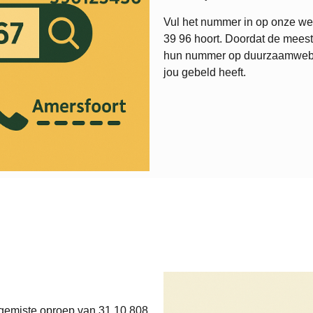
Vul het nummer in op onze web
39 96
hoort. Doordat de meest
hun nummer op duurzaamweb.nl,
jou gebeld heeft.
 gemiste oproep van 31 10 808