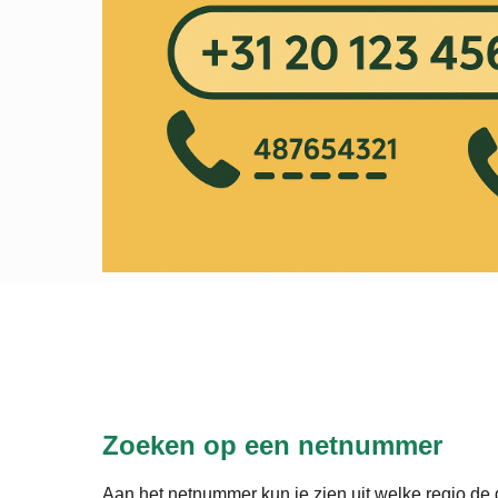
Zoeken op een netnummer
Aan het netnummer kun je zien uit welke regio de