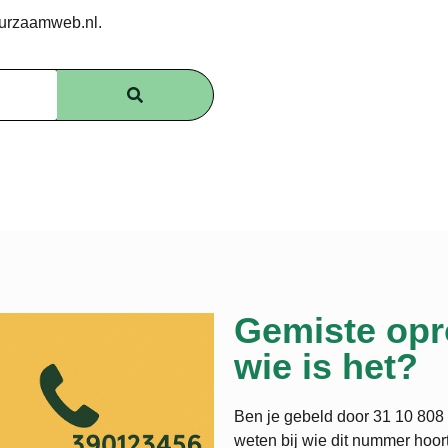
uurzaamweb.nl.
Gemiste opr
wie is het?
Ben je gebeld door 31 10 808 
weten bij wie dit nummer hoort