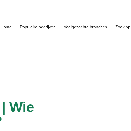
Home
Populaire bedrijven
Veelgezochte branches
Zoek op 
 | Wie
?