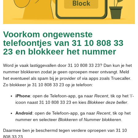
Voorkom ongewenste
telefoontjes van 31 10 808 33
23 en blokkeer het nummer
Word je vaak lastiggevallen door 31 10 808 33 23? Dan kun je het
nummer blokkeren zodat je geen oproepen meer ontvangt. Meld
het eventueel als spam bij je provider of via apps zoals Truecaller.
Zo blokkeer je 31 10 808 33 23 op je telefoon:
iPhone
: open de Telefoon-app, ga naar
Recent
, tik op het ‘i’-
icoon naast 31 10 808 33 23 en kies
Blokkeer deze beller
.
Android
: open de Telefoon-app, ga naar
Recent
, tik op het
nummer en selecteer
Blokkeren
of
Nummer blokkeren
.
Daarmee ben je beschermd tegen verdere oproepen van 31 10
808 33 23.