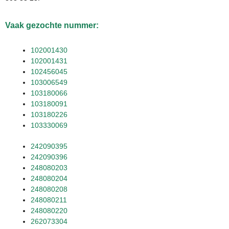
Vaak gezochte nummer:
102001430
102001431
102456045
103006549
103180066
103180091
103180226
103330069
242090395
242090396
248080203
248080204
248080208
248080211
248080220
262073304