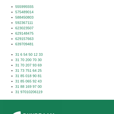
555995555
575489014
588450803
592367111
623023507
629148475
629157663
639709481
31 6 54 50 12 33
31 70 200 70 30
31 70 207 93 69
31 73 751 64 25
31 85 018 90 81
31 85 065 92 43
31 88 169 97 00
31 97010206119