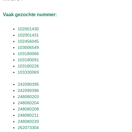
Vaak gezochte nummer:
102001430
102001431
102456045
103006549
103180066
103180091
103180226
103330069
242090395
242090396
248080203
248080204
248080208
248080211
248080220
262073304