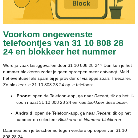
Voorkom ongewenste
telefoontjes van 31 10 808 28
24 en blokkeer het nummer
Word je vaak lastiggevallen door 31 10 808 28 24? Dan kun je het
nummer blokkeren zodat je geen oproepen meer ontvangt. Meld
het eventueel als spam bij je provider of via apps zoals Truecaller.
Zo blokkeer je 31 10 808 28 24 op je telefoon:
iPhone
: open de Telefoon-app, ga naar
Recent
, tik op het ‘i’-
icoon naast 31 10 808 28 24 en kies
Blokkeer deze beller
.
Android
: open de Telefoon-app, ga naar
Recent
, tik op het
nummer en selecteer
Blokkeren
of
Nummer blokkeren
.
Daarmee ben je beschermd tegen verdere oproepen van 31 10
808 28 24.