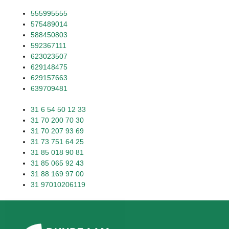
555995555
575489014
588450803
592367111
623023507
629148475
629157663
639709481
31 6 54 50 12 33
31 70 200 70 30
31 70 207 93 69
31 73 751 64 25
31 85 018 90 81
31 85 065 92 43
31 88 169 97 00
31 97010206119