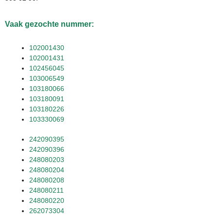
Vaak gezochte nummer:
102001430
102001431
102456045
103006549
103180066
103180091
103180226
103330069
242090395
242090396
248080203
248080204
248080208
248080211
248080220
262073304