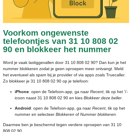
Voorkom ongewenste
telefoontjes van 31 10 808 02
90 en blokkeer het nummer
Word je vaak lastiggevallen door 31 10 808 02 90? Dan kun je het
nummer blokkeren zodat je geen oproepen meer ontvangt. Meld
het eventueel als spam bij je provider of via apps zoals Truecaller.
Zo blokkeer je 31 10 808 02 90 op je telefoon:
iPhone
: open de Telefoon-app, ga naar
Recent
, tik op het ‘i’-
icoon naast 31 10 808 02 90 en kies
Blokkeer deze beller
.
Android
: open de Telefoon-app, ga naar
Recent
, tik op het
nummer en selecteer
Blokkeren
of
Nummer blokkeren
.
Daarmee ben je beschermd tegen verdere oproepen van 31 10
808 02 90.