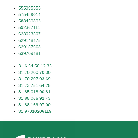
555995555
575489014
588450803
592367111
623023507
629148475
629157663
639709481
31 6 54 50 12 33
31 70 200 70 30
31 70 207 93 69
31 73 751 64 25
31 85 018 90 81
31 85 065 92 43
31 88 169 97 00
31 97010206119