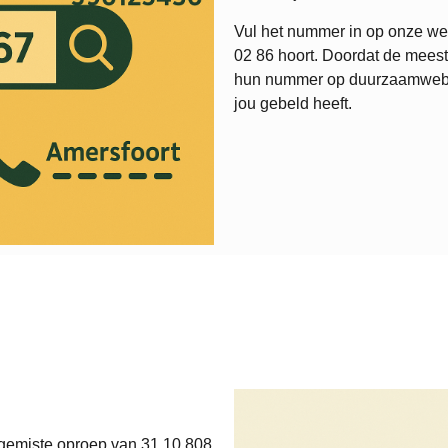
Vul het nummer in op onze web
02 86
hoort. Doordat de meest
hun nummer op duurzaamweb.nl,
jou gebeld heeft.
 gemiste oproep van 31 10 808