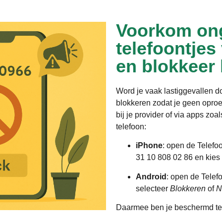
Voorkom on
telefoontjes
en blokkeer
Word je vaak lastiggevallen 
blokkeren zodat je geen opro
bij je provider of via apps zoa
telefoon:
iPhone
: open de Telefo
31 10 808 02 86 en kies
Android
: open de Telef
selecteer
Blokkeren
of
N
Daarmee ben je beschermd te