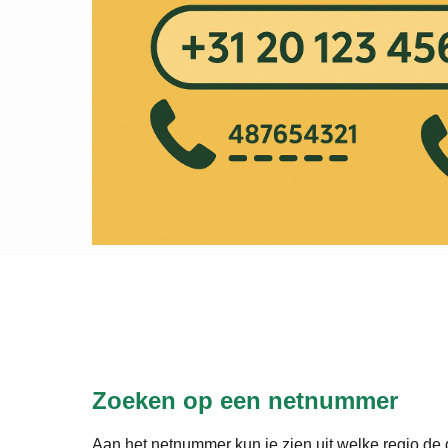
Zoeken op een netnummer
Aan het netnummer kun je zien uit welke regio de