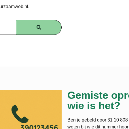
uurzaamweb.nl.
Gemiste opr
wie is het?
Ben je gebeld door 31 10 808 
weten bij wie dit nummer hoort