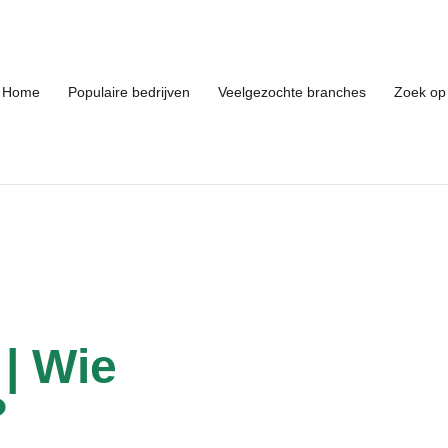
Home
Populaire bedrijven
Veelgezochte branches
Zoek op 
 | Wie
?