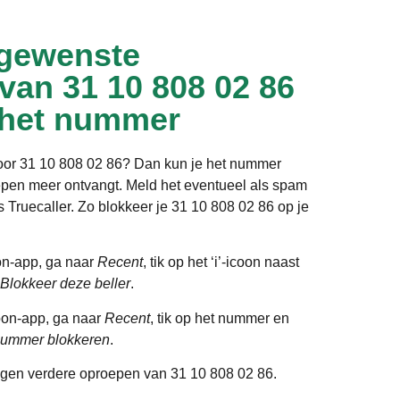
gewenste
 van 31 10 808 02 86
 het nummer
door 31 10 808 02 86? Dan kun je het nummer
epen meer ontvangt. Meld het eventueel als spam
ls Truecaller. Zo blokkeer je 31 10 808 02 86 op je
on-app, ga naar
Recent
, tik op het ‘i’-icoon naast
Blokkeer deze beller
.
oon-app, ga naar
Recent
, tik op het nummer en
ummer blokkeren
.
gen verdere oproepen van 31 10 808 02 86.