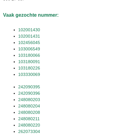
Vaak gezochte nummer:
102001430
102001431
102456045
103006549
103180066
103180091
103180226
103330069
242090395
242090396
248080203
248080204
248080208
248080211
248080220
262073304