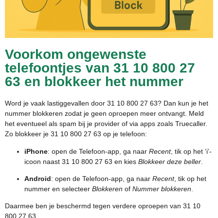
Voorkom ongewenste
telefoontjes van 31 10 800 27
63 en blokkeer het nummer
Word je vaak lastiggevallen door 31 10 800 27 63? Dan kun je het
nummer blokkeren zodat je geen oproepen meer ontvangt. Meld
het eventueel als spam bij je provider of via apps zoals Truecaller.
Zo blokkeer je 31 10 800 27 63 op je telefoon:
iPhone
: open de Telefoon-app, ga naar
Recent
, tik op het ‘i’-
icoon naast 31 10 800 27 63 en kies
Blokkeer deze beller
.
Android
: open de Telefoon-app, ga naar
Recent
, tik op het
nummer en selecteer
Blokkeren
of
Nummer blokkeren
.
Daarmee ben je beschermd tegen verdere oproepen van 31 10
800 27 63.