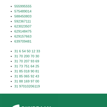
555995555
575489014
588450803
592367111
623023507
629148475
629157663
639709481
31 6 54 50 12 33
31 70 200 70 30
31 70 207 93 69
31 73 751 64 25
31 85 018 90 81
31 85 065 92 43
31 88 169 97 00
31 97010206119