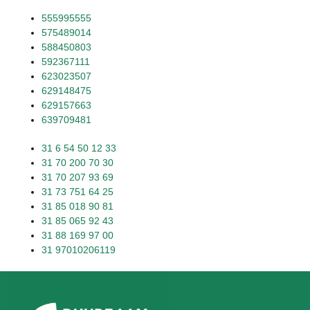
555995555
575489014
588450803
592367111
623023507
629148475
629157663
639709481
31 6 54 50 12 33
31 70 200 70 30
31 70 207 93 69
31 73 751 64 25
31 85 018 90 81
31 85 065 92 43
31 88 169 97 00
31 97010206119