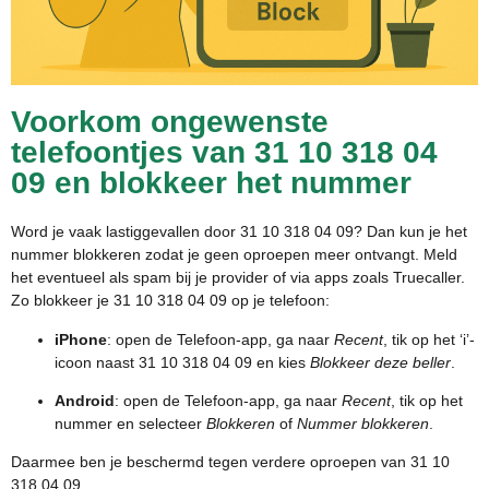
Voorkom ongewenste
telefoontjes van 31 10 318 04
09 en blokkeer het nummer
Word je vaak lastiggevallen door 31 10 318 04 09? Dan kun je het
nummer blokkeren zodat je geen oproepen meer ontvangt. Meld
het eventueel als spam bij je provider of via apps zoals Truecaller.
Zo blokkeer je 31 10 318 04 09 op je telefoon:
iPhone
: open de Telefoon-app, ga naar
Recent
, tik op het ‘i’-
icoon naast 31 10 318 04 09 en kies
Blokkeer deze beller
.
Android
: open de Telefoon-app, ga naar
Recent
, tik op het
nummer en selecteer
Blokkeren
of
Nummer blokkeren
.
Daarmee ben je beschermd tegen verdere oproepen van 31 10
318 04 09.