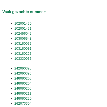
Vaak gezochte nummer:
102001430
102001431
102456045
103006549
103180066
103180091
103180226
103330069
242090395
242090396
248080203
248080204
248080208
248080211
248080220
262073304