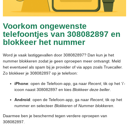
Voorkom ongewenste
telefoontjes van 308082897 en
blokkeer het nummer
Word je vaak lastiggevallen door 308082897? Dan kun je het
nummer blokkeren zodat je geen oproepen meer ontvangt. Meld
het eventueel als spam bij je provider of via apps zoals Truecaller.
Zo blokkeer je 308082897 op je telefoon:
iPhone
: open de Telefoon-app, ga naar
Recent
, tik op het ‘i’-
icoon naast 308082897 en kies
Blokkeer deze beller
.
Android
: open de Telefoon-app, ga naar
Recent
, tik op het
nummer en selecteer
Blokkeren
of
Nummer blokkeren
.
Daarmee ben je beschermd tegen verdere oproepen van
308082897.