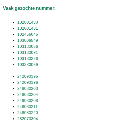
Vaak gezochte nummer:
102001430
102001431
102456045
103006549
103180066
103180091
103180226
103330069
242090395
242090396
248080203
248080204
248080208
248080211
248080220
262073304