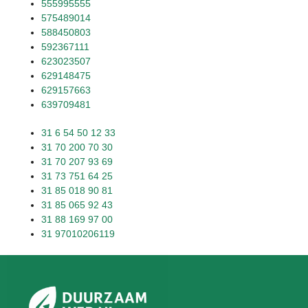
555995555
575489014
588450803
592367111
623023507
629148475
629157663
639709481
31 6 54 50 12 33
31 70 200 70 30
31 70 207 93 69
31 73 751 64 25
31 85 018 90 81
31 85 065 92 43
31 88 169 97 00
31 97010206119