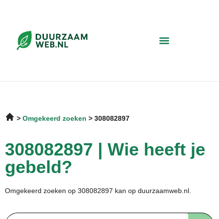
Omgekeerd zoeken
308082897
308082897 | Wie heeft je
gebeld?
Omgekeerd zoeken op 308082897 kan op duurzaamweb.nl.