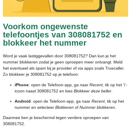
Voorkom ongewenste
telefoontjes van 308081752 en
blokkeer het nummer
Word je vaak lastiggevallen door 308081752? Dan kun je het
nummer blokkeren zodat je geen oproepen meer ontvangt. Meld
het eventueel als spam bij je provider of via apps zoals Truecaller.
Zo blokkeer je 308081752 op je telefoon:
iPhone
: open de Telefoon-app, ga naar
Recent
, tik op het ‘i’-
icoon naast 308081752 en kies
Blokkeer deze beller
.
Android
: open de Telefoon-app, ga naar
Recent
, tik op het
nummer en selecteer
Blokkeren
of
Nummer blokkeren
.
Daarmee ben je beschermd tegen verdere oproepen van
308081752.