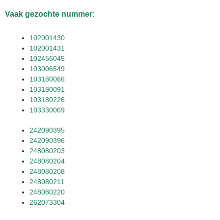
Vaak gezochte nummer:
102001430
102001431
102456045
103006549
103180066
103180091
103180226
103330069
242090395
242090396
248080203
248080204
248080208
248080211
248080220
262073304