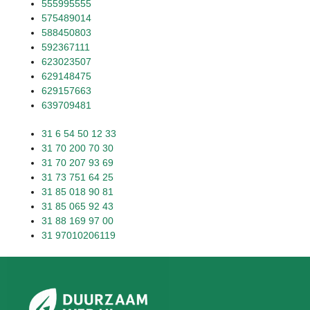
555995555
575489014
588450803
592367111
623023507
629148475
629157663
639709481
31 6 54 50 12 33
31 70 200 70 30
31 70 207 93 69
31 73 751 64 25
31 85 018 90 81
31 85 065 92 43
31 88 169 97 00
31 97010206119