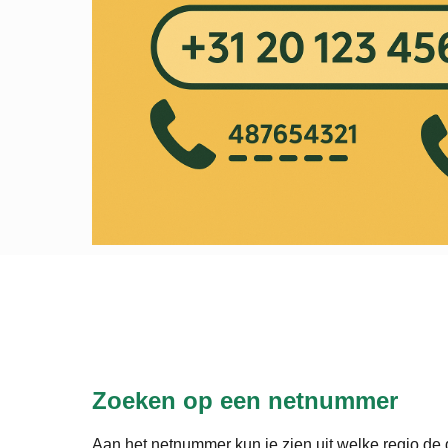
Zoeken op een netnummer
Aan het netnummer kun je zien uit welke regio de