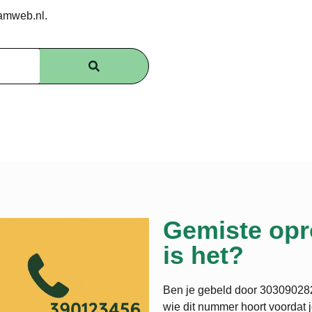
amweb.nl.
Gemiste opr
is het?
Ben je gebeld door 303090282 
wie dit nummer hoort voordat 