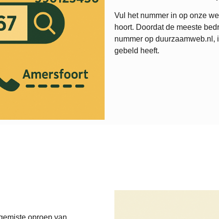
Vul het nummer in op onze web
hoort. Doordat de meeste bedr
nummer op duurzaamweb.nl, is 
gebeld heeft.
 gemiste oproep van