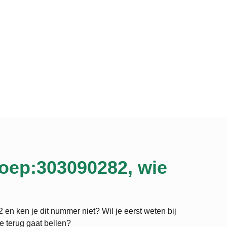
oep:303090282, wie
en ken je dit nummer niet? Wil je eerst weten bij
je terug gaat bellen?