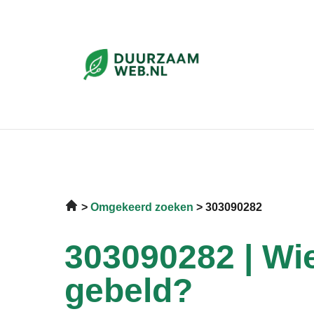
Omgekeerd zoeken
303090282
303090282 | Wie
gebeld?