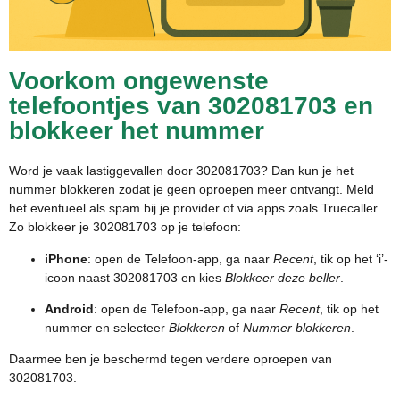
Voorkom ongewenste
telefoontjes van 302081703 en
blokkeer het nummer
Word je vaak lastiggevallen door 302081703? Dan kun je het
nummer blokkeren zodat je geen oproepen meer ontvangt. Meld
het eventueel als spam bij je provider of via apps zoals Truecaller.
Zo blokkeer je 302081703 op je telefoon:
iPhone
: open de Telefoon-app, ga naar
Recent
, tik op het ‘i’-
icoon naast 302081703 en kies
Blokkeer deze beller
.
Android
: open de Telefoon-app, ga naar
Recent
, tik op het
nummer en selecteer
Blokkeren
of
Nummer blokkeren
.
Daarmee ben je beschermd tegen verdere oproepen van
302081703.