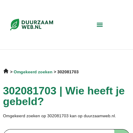
Omgekeerd zoeken
302081703
302081703 | Wie heeft je
gebeld?
Omgekeerd zoeken op 302081703 kan op duurzaamweb.nl.