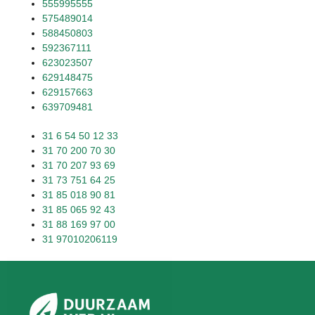
555995555
575489014
588450803
592367111
623023507
629148475
629157663
639709481
31 6 54 50 12 33
31 70 200 70 30
31 70 207 93 69
31 73 751 64 25
31 85 018 90 81
31 85 065 92 43
31 88 169 97 00
31 97010206119