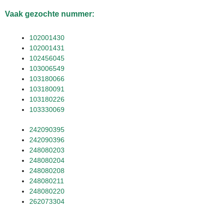
Vaak gezochte nummer:
102001430
102001431
102456045
103006549
103180066
103180091
103180226
103330069
242090395
242090396
248080203
248080204
248080208
248080211
248080220
262073304