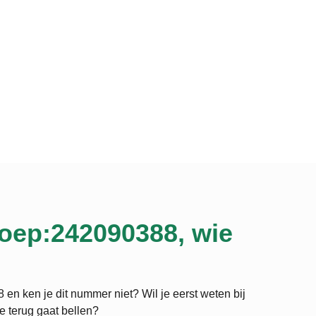
oep:242090388, wie
en ken je dit nummer niet? Wil je eerst weten bij
je terug gaat bellen?