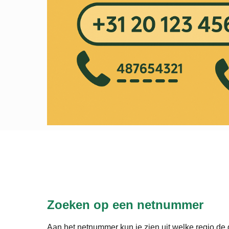
Zoeken op een netnummer
Aan het netnummer kun je zien uit welke regio de