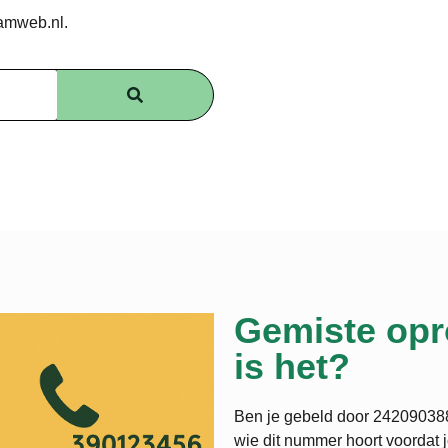
amweb.nl.
Gemiste opr
is het?
Ben je gebeld door 242090388 
wie dit nummer hoort voordat 