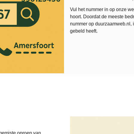
Vul het nummer in op onze web
hoort. Doordat de meeste bedr
nummer op duurzaamweb.nl, is 
gebeld heeft.
 gemiste oproep van