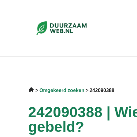
Omgekeerd zoeken
242090388
242090388 | Wie
gebeld?