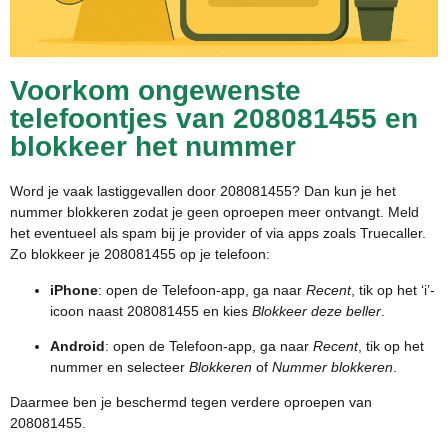
Voorkom ongewenste
telefoontjes van 208081455 en
blokkeer het nummer
Word je vaak lastiggevallen door 208081455? Dan kun je het
nummer blokkeren zodat je geen oproepen meer ontvangt. Meld
het eventueel als spam bij je provider of via apps zoals Truecaller.
Zo blokkeer je 208081455 op je telefoon:
iPhone
: open de Telefoon-app, ga naar
Recent
, tik op het ‘i’-
icoon naast 208081455 en kies
Blokkeer deze beller
.
Android
: open de Telefoon-app, ga naar
Recent
, tik op het
nummer en selecteer
Blokkeren
of
Nummer blokkeren
.
Daarmee ben je beschermd tegen verdere oproepen van
208081455.