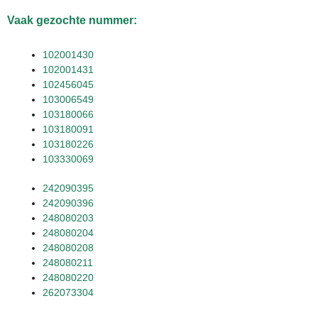
Vaak gezochte nummer:
102001430
102001431
102456045
103006549
103180066
103180091
103180226
103330069
242090395
242090396
248080203
248080204
248080208
248080211
248080220
262073304