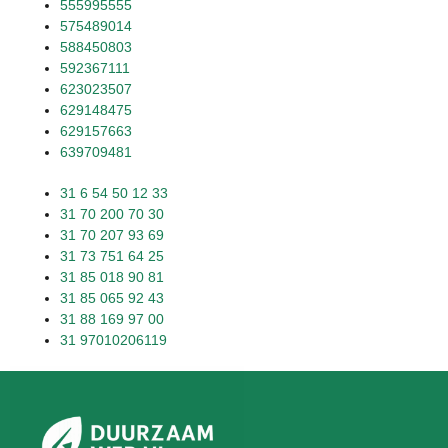
555995555
575489014
588450803
592367111
623023507
629148475
629157663
639709481
31 6 54 50 12 33
31 70 200 70 30
31 70 207 93 69
31 73 751 64 25
31 85 018 90 81
31 85 065 92 43
31 88 169 97 00
31 97010206119