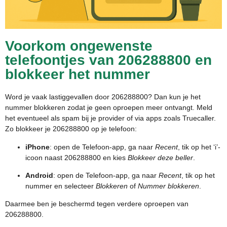
Voorkom ongewenste
telefoontjes van 206288800 en
blokkeer het nummer
Word je vaak lastiggevallen door 206288800? Dan kun je het
nummer blokkeren zodat je geen oproepen meer ontvangt. Meld
het eventueel als spam bij je provider of via apps zoals Truecaller.
Zo blokkeer je 206288800 op je telefoon:
iPhone
: open de Telefoon-app, ga naar
Recent
, tik op het ‘i’-
icoon naast 206288800 en kies
Blokkeer deze beller
.
Android
: open de Telefoon-app, ga naar
Recent
, tik op het
nummer en selecteer
Blokkeren
of
Nummer blokkeren
.
Daarmee ben je beschermd tegen verdere oproepen van
206288800.