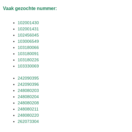
Vaak gezochte nummer:
102001430
102001431
102456045
103006549
103180066
103180091
103180226
103330069
242090395
242090396
248080203
248080204
248080208
248080211
248080220
262073304