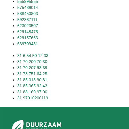
555995555
575489014
588450803
592367111
623023507
629148475
629157663
639709481
31 6 54 50 12 33
31 70 200 70 30
31 70 207 93 69
31 73 751 64 25
31 85 018 90 81
31 85 065 92 43
31 88 169 97 00
31 97010206119