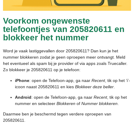
Voorkom ongewenste
telefoontjes van 205820611 en
blokkeer het nummer
Word je vaak lastiggevallen door 205820611? Dan kun je het
nummer blokkeren zodat je geen oproepen meer ontvangt. Meld
het eventueel als spam bij je provider of via apps zoals Truecaller.
Zo blokkeer je 205820611 op je telefoon:
iPhone
: open de Telefoon-app, ga naar
Recent
, tik op het ‘i’-
icoon naast 205820611 en kies
Blokkeer deze beller
.
Android
: open de Telefoon-app, ga naar
Recent
, tik op het
nummer en selecteer
Blokkeren
of
Nummer blokkeren
.
Daarmee ben je beschermd tegen verdere oproepen van
205820611.