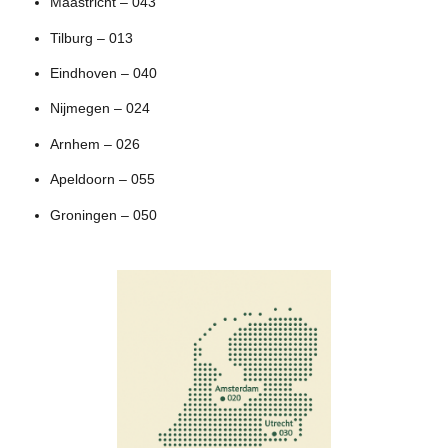
Maastricht – 043
Tilburg – 013
Eindhoven – 040
Nijmegen – 024
Arnhem – 026
Apeldoorn – 055
Groningen – 050