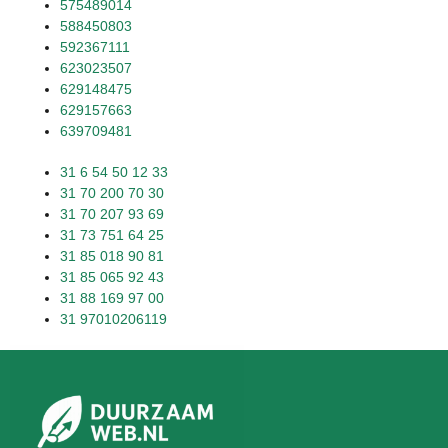
575489014
588450803
592367111
623023507
629148475
629157663
639709481
31 6 54 50 12 33
31 70 200 70 30
31 70 207 93 69
31 73 751 64 25
31 85 018 90 81
31 85 065 92 43
31 88 169 97 00
31 97010206119