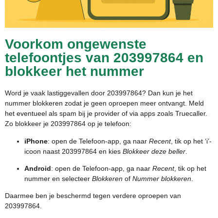
Voorkom ongewenste
telefoontjes van 203997864 en
blokkeer het nummer
Word je vaak lastiggevallen door 203997864? Dan kun je het
nummer blokkeren zodat je geen oproepen meer ontvangt. Meld
het eventueel als spam bij je provider of via apps zoals Truecaller.
Zo blokkeer je 203997864 op je telefoon:
iPhone
: open de Telefoon-app, ga naar
Recent
, tik op het ‘i’-
icoon naast 203997864 en kies
Blokkeer deze beller
.
Android
: open de Telefoon-app, ga naar
Recent
, tik op het
nummer en selecteer
Blokkeren
of
Nummer blokkeren
.
Daarmee ben je beschermd tegen verdere oproepen van
203997864.