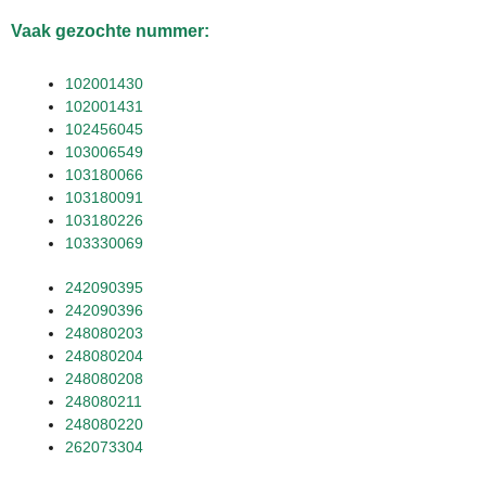
Vaak gezochte nummer:
102001430
102001431
102456045
103006549
103180066
103180091
103180226
103330069
242090395
242090396
248080203
248080204
248080208
248080211
248080220
262073304