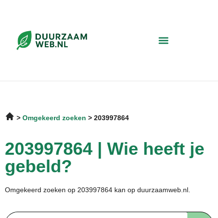
Omgekeerd zoeken
203997864
203997864 | Wie heeft je
gebeld?
Omgekeerd zoeken op 203997864 kan op duurzaamweb.nl.