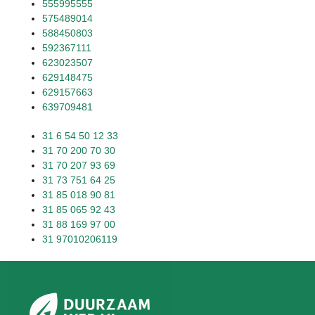
555995555
575489014
588450803
592367111
623023507
629148475
629157663
639709481
31 6 54 50 12 33
31 70 200 70 30
31 70 207 93 69
31 73 751 64 25
31 85 018 90 81
31 85 065 92 43
31 88 169 97 00
31 97010206119