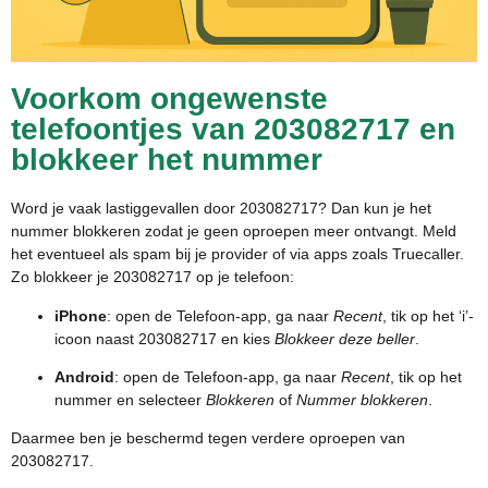
Voorkom ongewenste
telefoontjes van 203082717 en
blokkeer het nummer
Word je vaak lastiggevallen door 203082717? Dan kun je het
nummer blokkeren zodat je geen oproepen meer ontvangt. Meld
het eventueel als spam bij je provider of via apps zoals Truecaller.
Zo blokkeer je 203082717 op je telefoon:
iPhone
: open de Telefoon-app, ga naar
Recent
, tik op het ‘i’-
icoon naast 203082717 en kies
Blokkeer deze beller
.
Android
: open de Telefoon-app, ga naar
Recent
, tik op het
nummer en selecteer
Blokkeren
of
Nummer blokkeren
.
Daarmee ben je beschermd tegen verdere oproepen van
203082717.