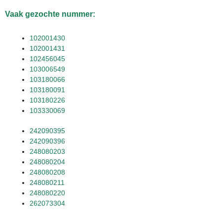
Vaak gezochte nummer:
102001430
102001431
102456045
103006549
103180066
103180091
103180226
103330069
242090395
242090396
248080203
248080204
248080208
248080211
248080220
262073304