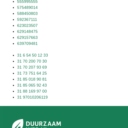
555995555
575489014
588450803
592367111
623023507
629148475
629157663
639709481
31 6 54 50 12 33
31 70 200 70 30
31 70 207 93 69
31 73 751 64 25
31 85 018 90 81
31 85 065 92 43
31 88 169 97 00
31 97010206119