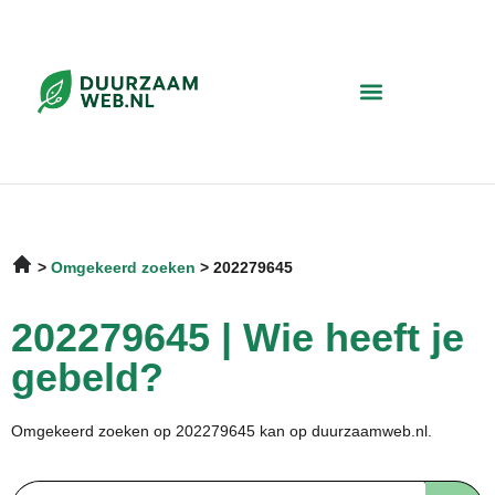
Omgekeerd zoeken
202279645
202279645 | Wie heeft je
gebeld?
Omgekeerd zoeken op 202279645 kan op duurzaamweb.nl.