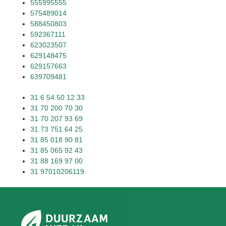
555995555
575489014
588450803
592367111
623023507
629148475
629157663
639709481
31 6 54 50 12 33
31 70 200 70 30
31 70 207 93 69
31 73 751 64 25
31 85 018 90 81
31 85 065 92 43
31 88 169 97 00
31 97010206119