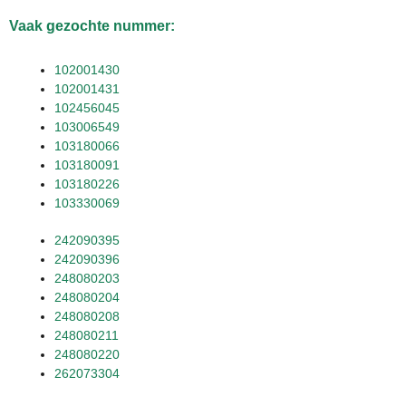
Vaak gezochte nummer:
102001430
102001431
102456045
103006549
103180066
103180091
103180226
103330069
242090395
242090396
248080203
248080204
248080208
248080211
248080220
262073304