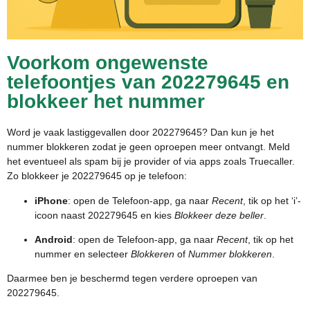
Voorkom ongewenste
telefoontjes van 202279645 en
blokkeer het nummer
Word je vaak lastiggevallen door 202279645? Dan kun je het
nummer blokkeren zodat je geen oproepen meer ontvangt. Meld
het eventueel als spam bij je provider of via apps zoals Truecaller.
Zo blokkeer je 202279645 op je telefoon:
iPhone
: open de Telefoon-app, ga naar
Recent
, tik op het ‘i’-
icoon naast 202279645 en kies
Blokkeer deze beller
.
Android
: open de Telefoon-app, ga naar
Recent
, tik op het
nummer en selecteer
Blokkeren
of
Nummer blokkeren
.
Daarmee ben je beschermd tegen verdere oproepen van
202279645.