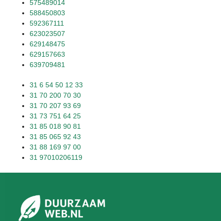
575489014
588450803
592367111
623023507
629148475
629157663
639709481
31 6 54 50 12 33
31 70 200 70 30
31 70 207 93 69
31 73 751 64 25
31 85 018 90 81
31 85 065 92 43
31 88 169 97 00
31 97010206119