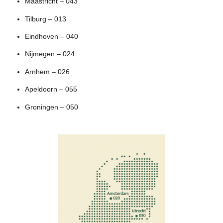
Maastricht – 043
Tilburg – 013
Eindhoven – 040
Nijmegen – 024
Arnhem – 026
Apeldoorn – 055
Groningen – 050