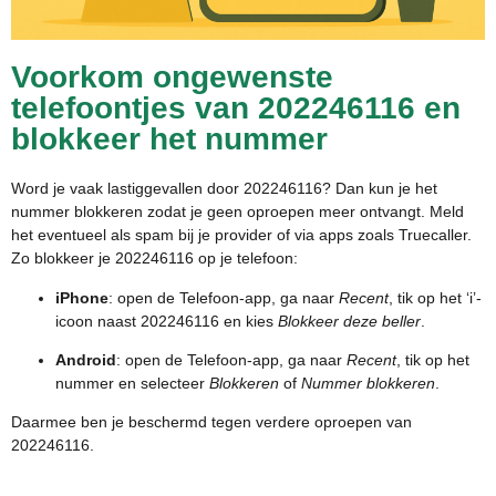
Voorkom ongewenste
telefoontjes van 202246116 en
blokkeer het nummer
Word je vaak lastiggevallen door 202246116? Dan kun je het
nummer blokkeren zodat je geen oproepen meer ontvangt. Meld
het eventueel als spam bij je provider of via apps zoals Truecaller.
Zo blokkeer je 202246116 op je telefoon:
iPhone
: open de Telefoon-app, ga naar
Recent
, tik op het ‘i’-
icoon naast 202246116 en kies
Blokkeer deze beller
.
Android
: open de Telefoon-app, ga naar
Recent
, tik op het
nummer en selecteer
Blokkeren
of
Nummer blokkeren
.
Daarmee ben je beschermd tegen verdere oproepen van
202246116.