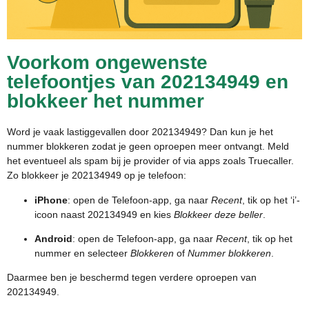
Voorkom ongewenste
telefoontjes van 202134949 en
blokkeer het nummer
Word je vaak lastiggevallen door 202134949? Dan kun je het
nummer blokkeren zodat je geen oproepen meer ontvangt. Meld
het eventueel als spam bij je provider of via apps zoals Truecaller.
Zo blokkeer je 202134949 op je telefoon:
iPhone
: open de Telefoon-app, ga naar
Recent
, tik op het ‘i’-
icoon naast 202134949 en kies
Blokkeer deze beller
.
Android
: open de Telefoon-app, ga naar
Recent
, tik op het
nummer en selecteer
Blokkeren
of
Nummer blokkeren
.
Daarmee ben je beschermd tegen verdere oproepen van
202134949.