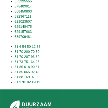
555995555
575489014
588450803
592367111
623023507
629148475
629157663
639709481
31 6 54 50 12 33
31 70 200 70 30
31 70 207 93 69
31 73 751 64 25
31 85 018 90 81
31 85 065 92 43
31 88 169 97 00
31 97010206119