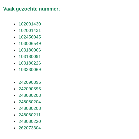
Vaak gezochte nummer:
102001430
102001431
102456045
103006549
103180066
103180091
103180226
103330069
242090395
242090396
248080203
248080204
248080208
248080211
248080220
262073304