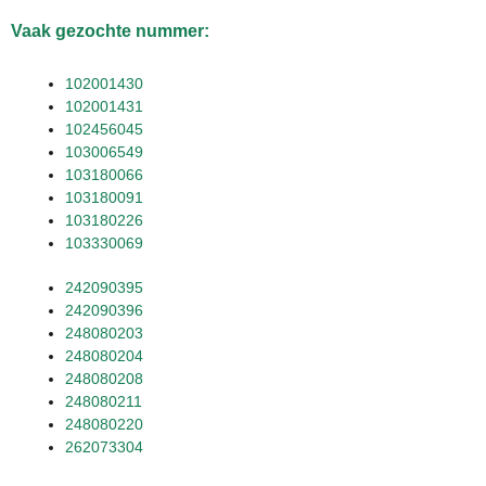
Vaak gezochte nummer:
102001430
102001431
102456045
103006549
103180066
103180091
103180226
103330069
242090395
242090396
248080203
248080204
248080208
248080211
248080220
262073304