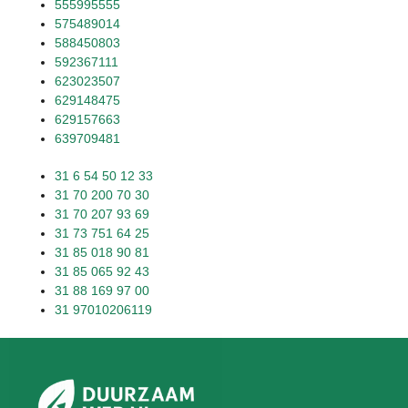
555995555
575489014
588450803
592367111
623023507
629148475
629157663
639709481
31 6 54 50 12 33
31 70 200 70 30
31 70 207 93 69
31 73 751 64 25
31 85 018 90 81
31 85 065 92 43
31 88 169 97 00
31 97010206119