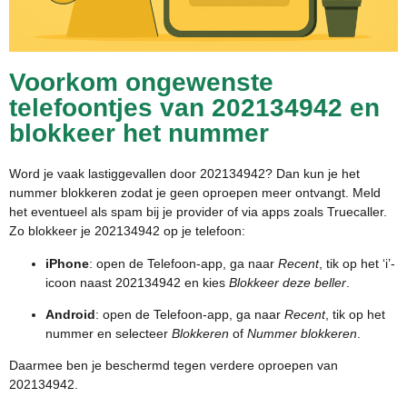
Voorkom ongewenste
telefoontjes van 202134942 en
blokkeer het nummer
Word je vaak lastiggevallen door 202134942? Dan kun je het
nummer blokkeren zodat je geen oproepen meer ontvangt. Meld
het eventueel als spam bij je provider of via apps zoals Truecaller.
Zo blokkeer je 202134942 op je telefoon:
iPhone
: open de Telefoon-app, ga naar
Recent
, tik op het ‘i’-
icoon naast 202134942 en kies
Blokkeer deze beller
.
Android
: open de Telefoon-app, ga naar
Recent
, tik op het
nummer en selecteer
Blokkeren
of
Nummer blokkeren
.
Daarmee ben je beschermd tegen verdere oproepen van
202134942.