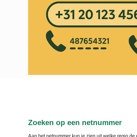
Zoeken op een netnummer
Aan het netnummer kun je zien uit welke regio de