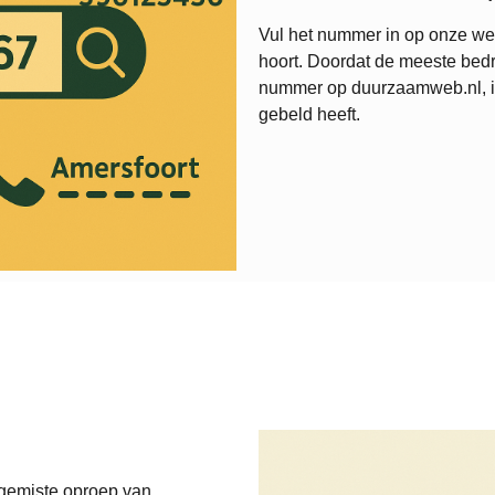
Vul het nummer in op onze web
hoort. Doordat de meeste bedr
nummer op duurzaamweb.nl, is 
gebeld heeft.
 gemiste oproep van