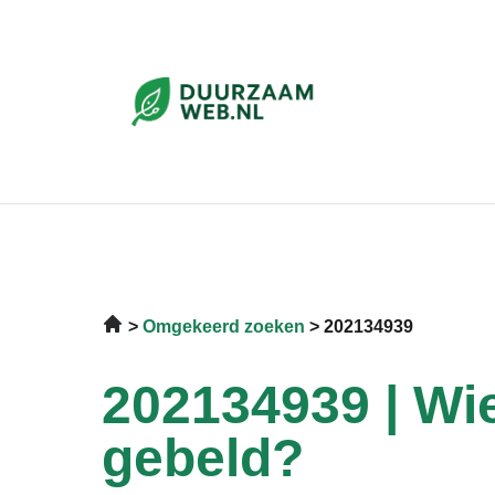
Omgekeerd zoeken
202134939
202134939 | Wie
gebeld?