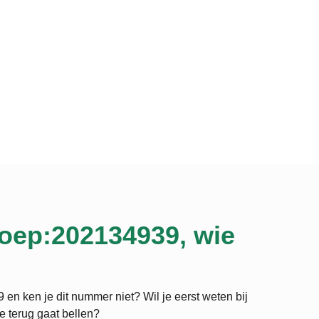
oep:202134939, wie
en ken je dit nummer niet? Wil je eerst weten bij
je terug gaat bellen?