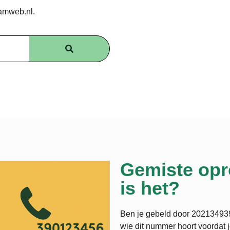
amweb.nl.
Gemiste opr
is het?
Ben je gebeld door 202134939 
wie dit nummer hoort voordat 