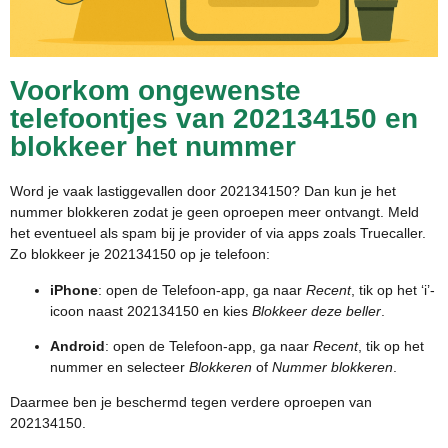
Voorkom ongewenste
telefoontjes van 202134150 en
blokkeer het nummer
Word je vaak lastiggevallen door 202134150? Dan kun je het
nummer blokkeren zodat je geen oproepen meer ontvangt. Meld
het eventueel als spam bij je provider of via apps zoals Truecaller.
Zo blokkeer je 202134150 op je telefoon:
iPhone
: open de Telefoon-app, ga naar
Recent
, tik op het ‘i’-
icoon naast 202134150 en kies
Blokkeer deze beller
.
Android
: open de Telefoon-app, ga naar
Recent
, tik op het
nummer en selecteer
Blokkeren
of
Nummer blokkeren
.
Daarmee ben je beschermd tegen verdere oproepen van
202134150.