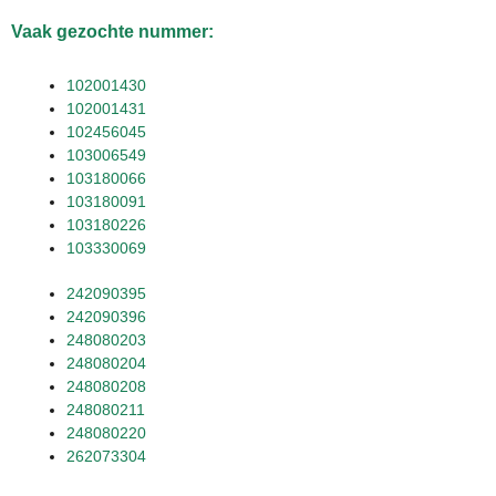
Vaak gezochte nummer:
102001430
102001431
102456045
103006549
103180066
103180091
103180226
103330069
242090395
242090396
248080203
248080204
248080208
248080211
248080220
262073304