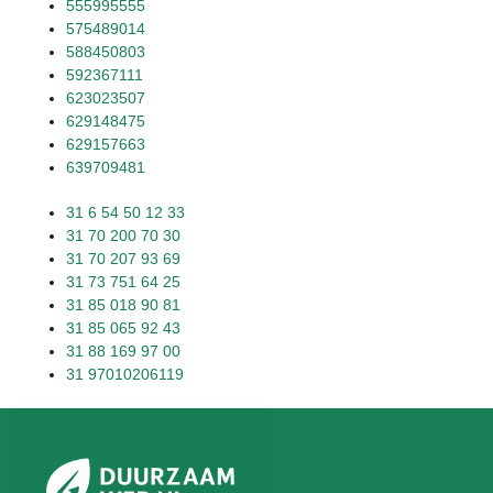
555995555
575489014
588450803
592367111
623023507
629148475
629157663
639709481
31 6 54 50 12 33
31 70 200 70 30
31 70 207 93 69
31 73 751 64 25
31 85 018 90 81
31 85 065 92 43
31 88 169 97 00
31 97010206119