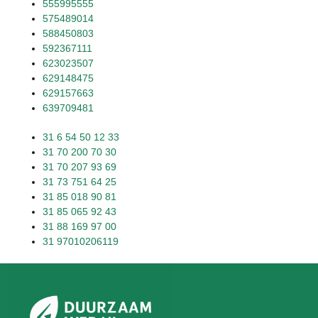
555995555
575489014
588450803
592367111
623023507
629148475
629157663
639709481
31 6 54 50 12 33
31 70 200 70 30
31 70 207 93 69
31 73 751 64 25
31 85 018 90 81
31 85 065 92 43
31 88 169 97 00
31 97010206119