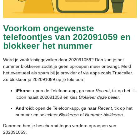
Voorkom ongewenste
telefoontjes van 202091059 en
blokkeer het nummer
Word je vaak lastiggevallen door 202091059? Dan kun je het
nummer blokkeren zodat je geen oproepen meer ontvangt. Meld
het eventueel als spam bij je provider of via apps zoals Truecaller.
Zo blokkeer je 202091059 op je telefoon:
iPhone
: open de Telefoon-app, ga naar
Recent
, tik op het ‘i’-
icoon naast 202091059 en kies
Blokkeer deze beller
.
Android
: open de Telefoon-app, ga naar
Recent
, tik op het
nummer en selecteer
Blokkeren
of
Nummer blokkeren
.
Daarmee ben je beschermd tegen verdere oproepen van
202091059.