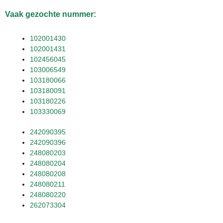
Vaak gezochte nummer:
102001430
102001431
102456045
103006549
103180066
103180091
103180226
103330069
242090395
242090396
248080203
248080204
248080208
248080211
248080220
262073304