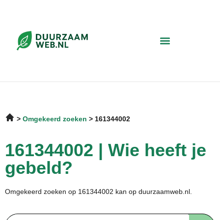
Omgekeerd zoeken
161344002
161344002 | Wie heeft je
gebeld?
Omgekeerd zoeken op 161344002 kan op duurzaamweb.nl.