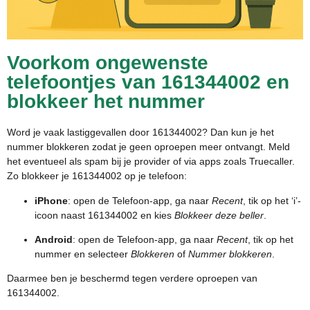
Voorkom ongewenste
telefoontjes van 161344002 en
blokkeer het nummer
Word je vaak lastiggevallen door 161344002? Dan kun je het
nummer blokkeren zodat je geen oproepen meer ontvangt. Meld
het eventueel als spam bij je provider of via apps zoals Truecaller.
Zo blokkeer je 161344002 op je telefoon:
iPhone
: open de Telefoon-app, ga naar
Recent
, tik op het ‘i’-
icoon naast 161344002 en kies
Blokkeer deze beller
.
Android
: open de Telefoon-app, ga naar
Recent
, tik op het
nummer en selecteer
Blokkeren
of
Nummer blokkeren
.
Daarmee ben je beschermd tegen verdere oproepen van
161344002.