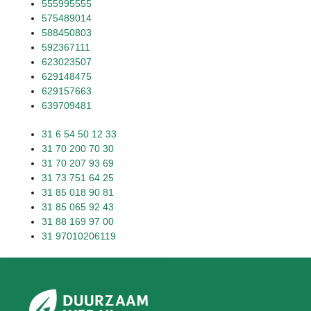
555995555
575489014
588450803
592367111
623023507
629148475
629157663
639709481
31 6 54 50 12 33
31 70 200 70 30
31 70 207 93 69
31 73 751 64 25
31 85 018 90 81
31 85 065 92 43
31 88 169 97 00
31 97010206119