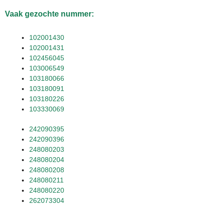
Vaak gezochte nummer:
102001430
102001431
102456045
103006549
103180066
103180091
103180226
103330069
242090395
242090396
248080203
248080204
248080208
248080211
248080220
262073304