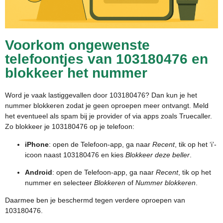
Voorkom ongewenste
telefoontjes van 103180476 en
blokkeer het nummer
Word je vaak lastiggevallen door 103180476? Dan kun je het
nummer blokkeren zodat je geen oproepen meer ontvangt. Meld
het eventueel als spam bij je provider of via apps zoals Truecaller.
Zo blokkeer je 103180476 op je telefoon:
iPhone
: open de Telefoon-app, ga naar
Recent
, tik op het ‘i’-
icoon naast 103180476 en kies
Blokkeer deze beller
.
Android
: open de Telefoon-app, ga naar
Recent
, tik op het
nummer en selecteer
Blokkeren
of
Nummer blokkeren
.
Daarmee ben je beschermd tegen verdere oproepen van
103180476.