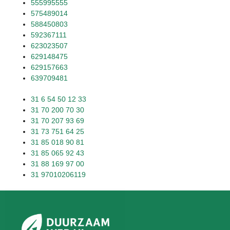
555995555
575489014
588450803
592367111
623023507
629148475
629157663
639709481
31 6 54 50 12 33
31 70 200 70 30
31 70 207 93 69
31 73 751 64 25
31 85 018 90 81
31 85 065 92 43
31 88 169 97 00
31 97010206119