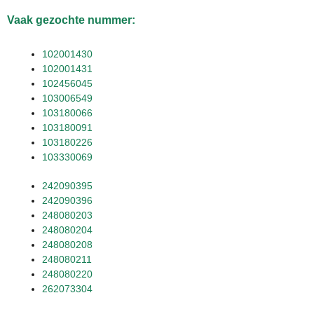
Vaak gezochte nummer:
102001430
102001431
102456045
103006549
103180066
103180091
103180226
103330069
242090395
242090396
248080203
248080204
248080208
248080211
248080220
262073304