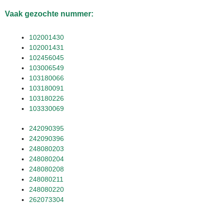
Vaak gezochte nummer:
102001430
102001431
102456045
103006549
103180066
103180091
103180226
103330069
242090395
242090396
248080203
248080204
248080208
248080211
248080220
262073304