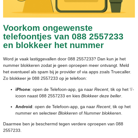
Voorkom ongewenste
telefoontjes van 088 2557233
en blokkeer het nummer
Word je vaak lastiggevallen door 088 2557233? Dan kun je het
nummer blokkeren zodat je geen oproepen meer ontvangt. Meld
het eventueel als spam bij je provider of via apps zoals Truecaller.
Zo blokkeer je 088 2557233 op je telefoon:
iPhone
: open de Telefoon-app, ga naar
Recent
, tik op het ‘i’-
icoon naast 088 2557233 en kies
Blokkeer deze beller
.
Android
: open de Telefoon-app, ga naar
Recent
, tik op het
nummer en selecteer
Blokkeren
of
Nummer blokkeren
.
Daarmee ben je beschermd tegen verdere oproepen van 088
2557233.