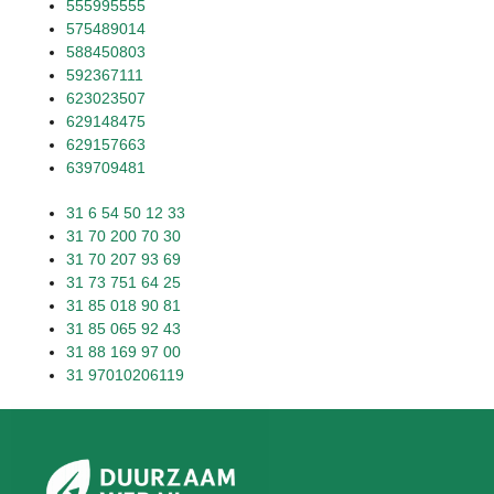
555995555
575489014
588450803
592367111
623023507
629148475
629157663
639709481
31 6 54 50 12 33
31 70 200 70 30
31 70 207 93 69
31 73 751 64 25
31 85 018 90 81
31 85 065 92 43
31 88 169 97 00
31 97010206119