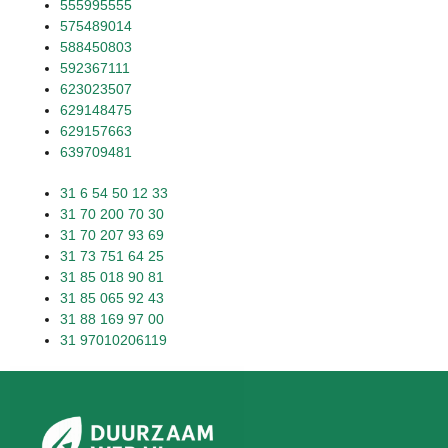
555995555
575489014
588450803
592367111
623023507
629148475
629157663
639709481
31 6 54 50 12 33
31 70 200 70 30
31 70 207 93 69
31 73 751 64 25
31 85 018 90 81
31 85 065 92 43
31 88 169 97 00
31 97010206119