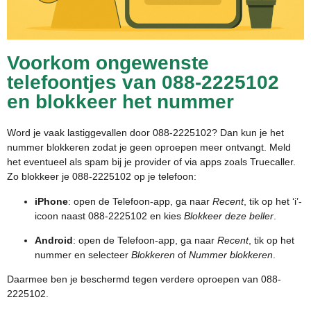
Voorkom ongewenste
telefoontjes van 088-2225102
en blokkeer het nummer
Word je vaak lastiggevallen door 088-2225102? Dan kun je het
nummer blokkeren zodat je geen oproepen meer ontvangt. Meld
het eventueel als spam bij je provider of via apps zoals Truecaller.
Zo blokkeer je 088-2225102 op je telefoon:
iPhone
: open de Telefoon-app, ga naar
Recent
, tik op het ‘i’-
icoon naast 088-2225102 en kies
Blokkeer deze beller
.
Android
: open de Telefoon-app, ga naar
Recent
, tik op het
nummer en selecteer
Blokkeren
of
Nummer blokkeren
.
Daarmee ben je beschermd tegen verdere oproepen van 088-
2225102.