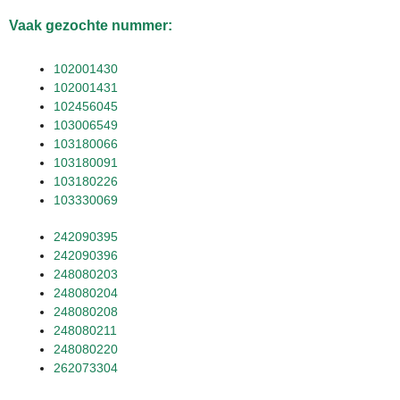
Vaak gezochte nummer:
102001430
102001431
102456045
103006549
103180066
103180091
103180226
103330069
242090395
242090396
248080203
248080204
248080208
248080211
248080220
262073304