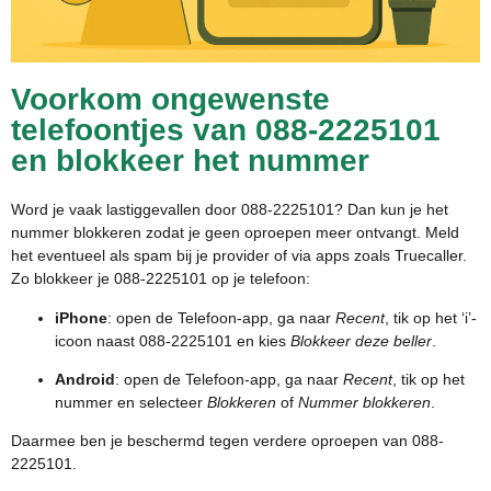
Voorkom ongewenste
telefoontjes van 088-2225101
en blokkeer het nummer
Word je vaak lastiggevallen door 088-2225101? Dan kun je het
nummer blokkeren zodat je geen oproepen meer ontvangt. Meld
het eventueel als spam bij je provider of via apps zoals Truecaller.
Zo blokkeer je 088-2225101 op je telefoon:
iPhone
: open de Telefoon-app, ga naar
Recent
, tik op het ‘i’-
icoon naast 088-2225101 en kies
Blokkeer deze beller
.
Android
: open de Telefoon-app, ga naar
Recent
, tik op het
nummer en selecteer
Blokkeren
of
Nummer blokkeren
.
Daarmee ben je beschermd tegen verdere oproepen van 088-
2225101.