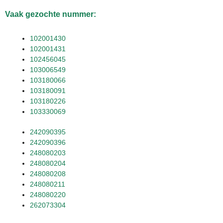
Vaak gezochte nummer:
102001430
102001431
102456045
103006549
103180066
103180091
103180226
103330069
242090395
242090396
248080203
248080204
248080208
248080211
248080220
262073304