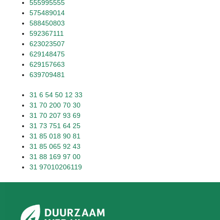
555995555
575489014
588450803
592367111
623023507
629148475
629157663
639709481
31 6 54 50 12 33
31 70 200 70 30
31 70 207 93 69
31 73 751 64 25
31 85 018 90 81
31 85 065 92 43
31 88 169 97 00
31 97010206119