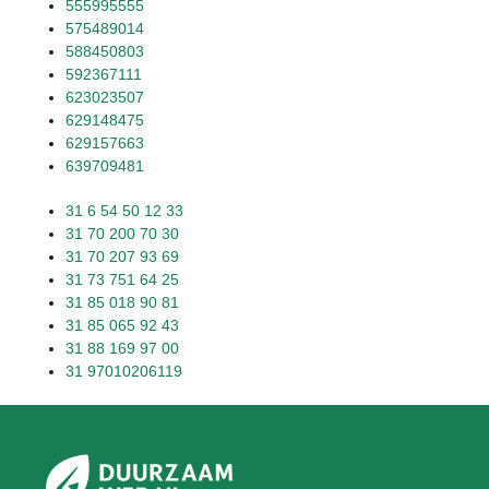
555995555
575489014
588450803
592367111
623023507
629148475
629157663
639709481
31 6 54 50 12 33
31 70 200 70 30
31 70 207 93 69
31 73 751 64 25
31 85 018 90 81
31 85 065 92 43
31 88 169 97 00
31 97010206119