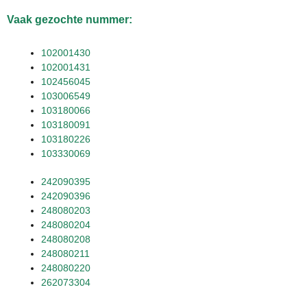
Vaak gezochte nummer:
102001430
102001431
102456045
103006549
103180066
103180091
103180226
103330069
242090395
242090396
248080203
248080204
248080208
248080211
248080220
262073304