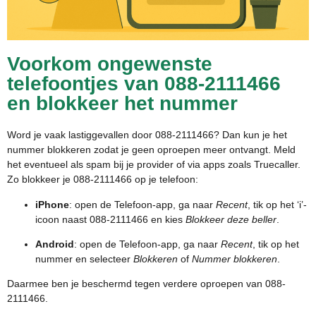
Voorkom ongewenste
telefoontjes van 088-2111466
en blokkeer het nummer
Word je vaak lastiggevallen door 088-2111466? Dan kun je het
nummer blokkeren zodat je geen oproepen meer ontvangt. Meld
het eventueel als spam bij je provider of via apps zoals Truecaller.
Zo blokkeer je 088-2111466 op je telefoon:
iPhone
: open de Telefoon-app, ga naar
Recent
, tik op het ‘i’-
icoon naast 088-2111466 en kies
Blokkeer deze beller
.
Android
: open de Telefoon-app, ga naar
Recent
, tik op het
nummer en selecteer
Blokkeren
of
Nummer blokkeren
.
Daarmee ben je beschermd tegen verdere oproepen van 088-
2111466.