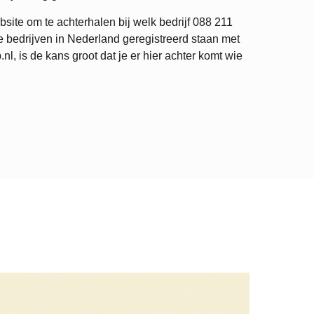
site om te achterhalen bij welk bedrijf
088 211
 bedrijven in Nederland geregistreerd staan met
 is de kans groot dat je er hier achter komt wie