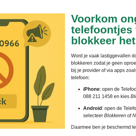
Voorkom on
telefoontjes
blokkeer he
Word je vaak lastiggevallen 
blokkeren zodat je geen opro
bij je provider of via apps zoa
telefoon:
iPhone
: open de Telefo
088 211 1458 en kies
Bl
Android
: open de Telef
selecteer
Blokkeren
of
N
Daarmee ben je beschermd te