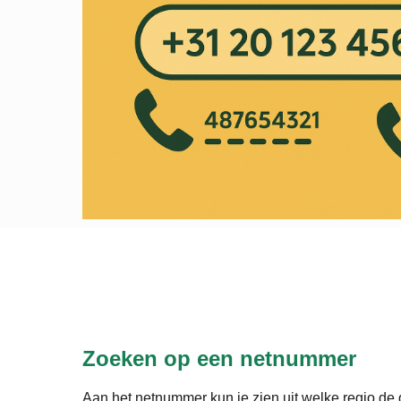
Zoeken op een netnummer
Aan het netnummer kun je zien uit welke regio de