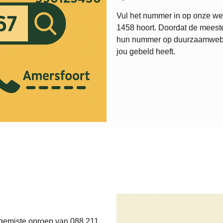
Vul het nummer in op onze web
1458
hoort. Doordat de meeste
hun nummer op duurzaamweb.nl,
jou gebeld heeft.
 gemiste oproep van 088 211