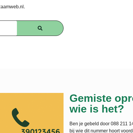
zaamweb.nl.
Gemiste opr
wie is het?
Ben je gebeld door 088 211 14
bij wie dit nummer hoort voord