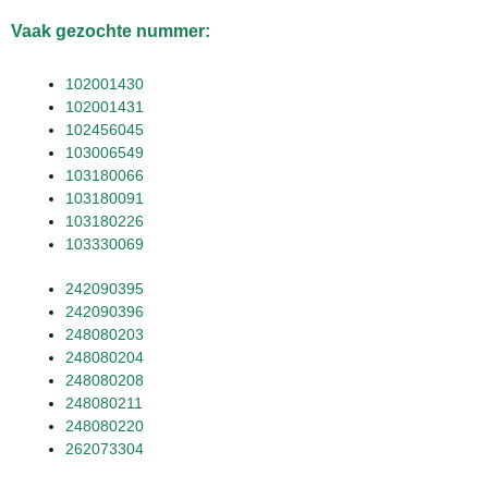
Vaak gezochte nummer:
102001430
102001431
102456045
103006549
103180066
103180091
103180226
103330069
242090395
242090396
248080203
248080204
248080208
248080211
248080220
262073304