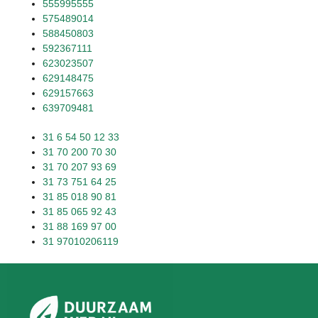
555995555
575489014
588450803
592367111
623023507
629148475
629157663
639709481
31 6 54 50 12 33
31 70 200 70 30
31 70 207 93 69
31 73 751 64 25
31 85 018 90 81
31 85 065 92 43
31 88 169 97 00
31 97010206119