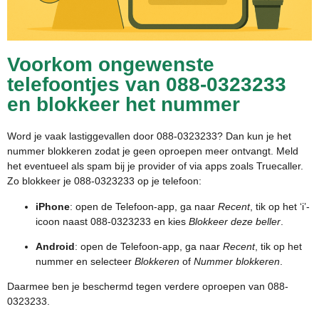
Voorkom ongewenste
telefoontjes van 088-0323233
en blokkeer het nummer
Word je vaak lastiggevallen door 088-0323233? Dan kun je het
nummer blokkeren zodat je geen oproepen meer ontvangt. Meld
het eventueel als spam bij je provider of via apps zoals Truecaller.
Zo blokkeer je 088-0323233 op je telefoon:
iPhone
: open de Telefoon-app, ga naar
Recent
, tik op het ‘i’-
icoon naast 088-0323233 en kies
Blokkeer deze beller
.
Android
: open de Telefoon-app, ga naar
Recent
, tik op het
nummer en selecteer
Blokkeren
of
Nummer blokkeren
.
Daarmee ben je beschermd tegen verdere oproepen van 088-
0323233.