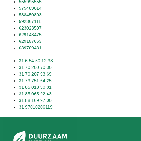
555995555
575489014
588450803
592367111
623023507
629148475
629157663
639709481
31 6 54 50 12 33
31 70 200 70 30
31 70 207 93 69
31 73 751 64 25
31 85 018 90 81
31 85 065 92 43
31 88 169 97 00
31 97010206119