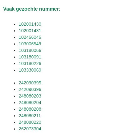
Vaak gezochte nummer:
102001430
102001431
102456045
103006549
103180066
103180091
103180226
103330069
242090395
242090396
248080203
248080204
248080208
248080211
248080220
262073304