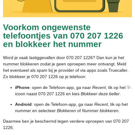
Voorkom ongewenste
telefoontjes van 070 207 1226
en blokkeer het nummer
Word je vaak lastiggevallen door 070 207 1226? Dan kun je het
nummer blokkeren zodat je geen oproepen meer ontvangt. Meld
het eventueel als spam bij je provider of via apps zoals Truecaller.
Zo blokkeer je 070 207 1226 op je telefoon:
iPhone
: open de Telefoon-app, ga naar
Recent
, tik op het ‘i’-
icoon naast 070 207 1226 en kies
Blokkeer deze beller
.
Android
: open de Telefoon-app, ga naar
Recent
, tik op het
nummer en selecteer
Blokkeren
of
Nummer blokkeren
.
Daarmee ben je beschermd tegen verdere oproepen van 070 207
1226.