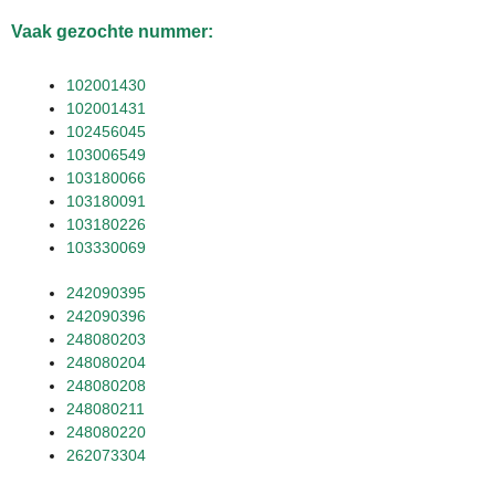
Vaak gezochte nummer:
102001430
102001431
102456045
103006549
103180066
103180091
103180226
103330069
242090395
242090396
248080203
248080204
248080208
248080211
248080220
262073304