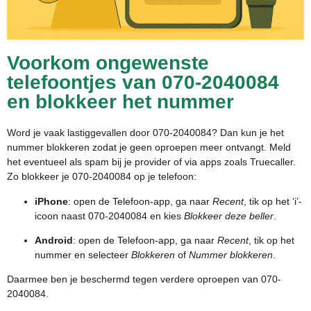
Voorkom ongewenste
telefoontjes van 070-2040084
en blokkeer het nummer
Word je vaak lastiggevallen door 070-2040084? Dan kun je het
nummer blokkeren zodat je geen oproepen meer ontvangt. Meld
het eventueel als spam bij je provider of via apps zoals Truecaller.
Zo blokkeer je 070-2040084 op je telefoon:
iPhone
: open de Telefoon-app, ga naar
Recent
, tik op het ‘i’-
icoon naast 070-2040084 en kies
Blokkeer deze beller
.
Android
: open de Telefoon-app, ga naar
Recent
, tik op het
nummer en selecteer
Blokkeren
of
Nummer blokkeren
.
Daarmee ben je beschermd tegen verdere oproepen van 070-
2040084.