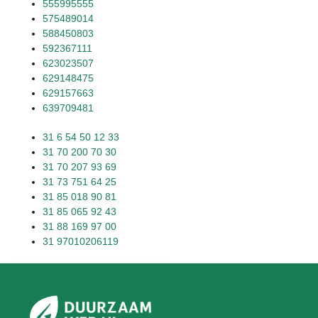
555995555
575489014
588450803
592367111
623023507
629148475
629157663
639709481
31 6 54 50 12 33
31 70 200 70 30
31 70 207 93 69
31 73 751 64 25
31 85 018 90 81
31 85 065 92 43
31 88 169 97 00
31 97010206119