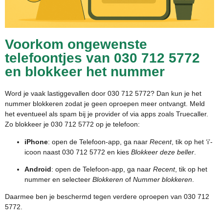
Voorkom ongewenste
telefoontjes van 030 712 5772
en blokkeer het nummer
Word je vaak lastiggevallen door 030 712 5772? Dan kun je het
nummer blokkeren zodat je geen oproepen meer ontvangt. Meld
het eventueel als spam bij je provider of via apps zoals Truecaller.
Zo blokkeer je 030 712 5772 op je telefoon:
iPhone
: open de Telefoon-app, ga naar
Recent
, tik op het ‘i’-
icoon naast 030 712 5772 en kies
Blokkeer deze beller
.
Android
: open de Telefoon-app, ga naar
Recent
, tik op het
nummer en selecteer
Blokkeren
of
Nummer blokkeren
.
Daarmee ben je beschermd tegen verdere oproepen van 030 712
5772.