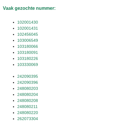
Vaak gezochte nummer:
102001430
102001431
102456045
103006549
103180066
103180091
103180226
103330069
242090395
242090396
248080203
248080204
248080208
248080211
248080220
262073304