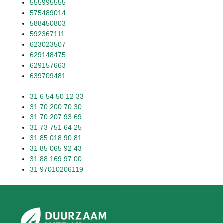
555995555
575489014
588450803
592367111
623023507
629148475
629157663
639709481
31 6 54 50 12 33
31 70 200 70 30
31 70 207 93 69
31 73 751 64 25
31 85 018 90 81
31 85 065 92 43
31 88 169 97 00
31 97010206119