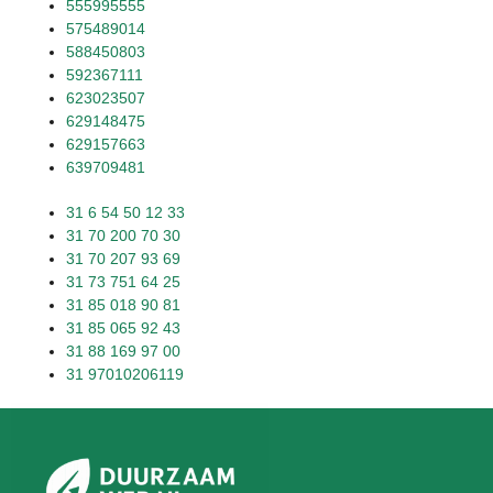
555995555
575489014
588450803
592367111
623023507
629148475
629157663
639709481
31 6 54 50 12 33
31 70 200 70 30
31 70 207 93 69
31 73 751 64 25
31 85 018 90 81
31 85 065 92 43
31 88 169 97 00
31 97010206119