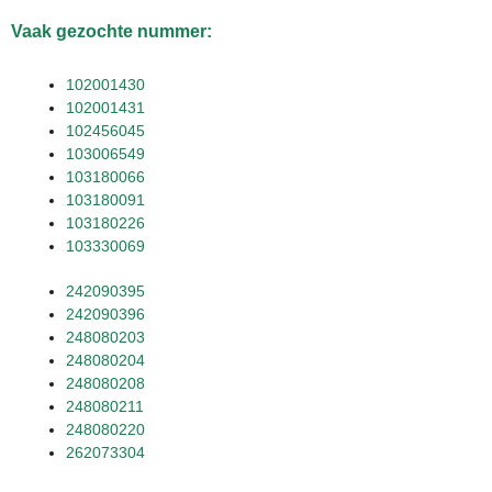
Vaak gezochte nummer:
102001430
102001431
102456045
103006549
103180066
103180091
103180226
103330069
242090395
242090396
248080203
248080204
248080208
248080211
248080220
262073304