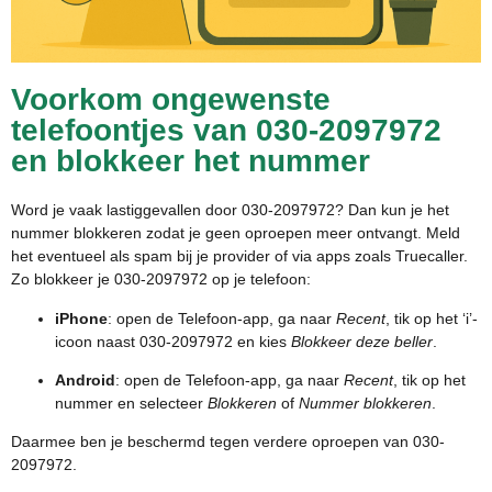
Voorkom ongewenste
telefoontjes van 030-2097972
en blokkeer het nummer
Word je vaak lastiggevallen door 030-2097972? Dan kun je het
nummer blokkeren zodat je geen oproepen meer ontvangt. Meld
het eventueel als spam bij je provider of via apps zoals Truecaller.
Zo blokkeer je 030-2097972 op je telefoon:
iPhone
: open de Telefoon-app, ga naar
Recent
, tik op het ‘i’-
icoon naast 030-2097972 en kies
Blokkeer deze beller
.
Android
: open de Telefoon-app, ga naar
Recent
, tik op het
nummer en selecteer
Blokkeren
of
Nummer blokkeren
.
Daarmee ben je beschermd tegen verdere oproepen van 030-
2097972.