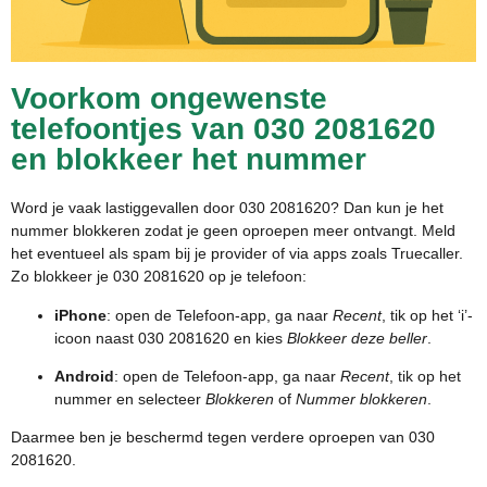
Voorkom ongewenste
telefoontjes van 030 2081620
en blokkeer het nummer
Word je vaak lastiggevallen door 030 2081620? Dan kun je het
nummer blokkeren zodat je geen oproepen meer ontvangt. Meld
het eventueel als spam bij je provider of via apps zoals Truecaller.
Zo blokkeer je 030 2081620 op je telefoon:
iPhone
: open de Telefoon-app, ga naar
Recent
, tik op het ‘i’-
icoon naast 030 2081620 en kies
Blokkeer deze beller
.
Android
: open de Telefoon-app, ga naar
Recent
, tik op het
nummer en selecteer
Blokkeren
of
Nummer blokkeren
.
Daarmee ben je beschermd tegen verdere oproepen van 030
2081620.