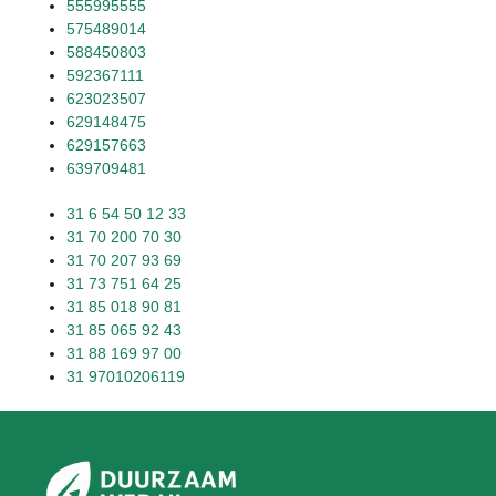
555995555
575489014
588450803
592367111
623023507
629148475
629157663
639709481
31 6 54 50 12 33
31 70 200 70 30
31 70 207 93 69
31 73 751 64 25
31 85 018 90 81
31 85 065 92 43
31 88 169 97 00
31 97010206119