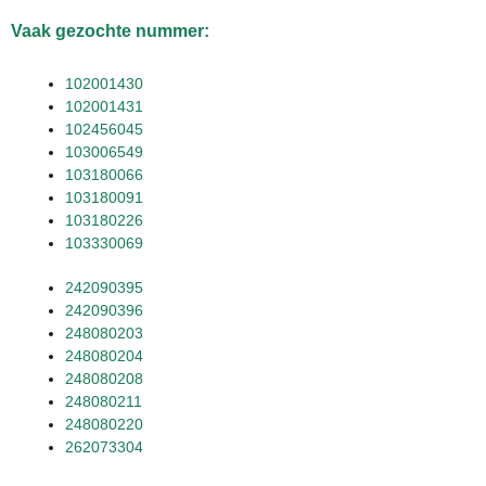
Vaak gezochte nummer:
102001430
102001431
102456045
103006549
103180066
103180091
103180226
103330069
242090395
242090396
248080203
248080204
248080208
248080211
248080220
262073304