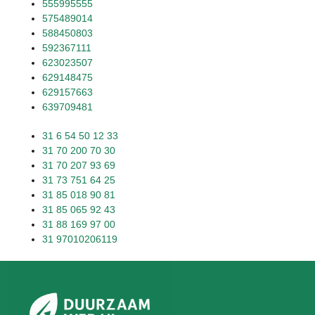
555995555
575489014
588450803
592367111
623023507
629148475
629157663
639709481
31 6 54 50 12 33
31 70 200 70 30
31 70 207 93 69
31 73 751 64 25
31 85 018 90 81
31 85 065 92 43
31 88 169 97 00
31 97010206119