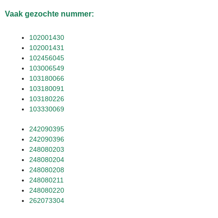
Vaak gezochte nummer:
102001430
102001431
102456045
103006549
103180066
103180091
103180226
103330069
242090395
242090396
248080203
248080204
248080208
248080211
248080220
262073304