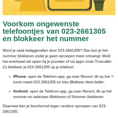
Voorkom ongewenste
telefoontjes van 023-2661305
en blokkeer het nummer
Word je vaak lastiggevallen door 023-2661305? Dan kun je het
nummer blokkeren zodat je geen oproepen meer ontvangt. Meld
het eventueel als spam bij je provider of via apps zoals Truecaller.
Zo blokkeer je 023-2661305 op je telefoon:
iPhone
: open de Telefoon-app, ga naar
Recent
, tik op het ‘i’-
icoon naast 023-2661305 en kies
Blokkeer deze beller
.
Android
: open de Telefoon-app, ga naar
Recent
, tik op het
nummer en selecteer
Blokkeren
of
Nummer blokkeren
.
Daarmee ben je beschermd tegen verdere oproepen van 023-
2661305.