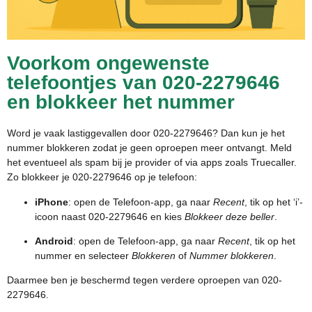
Voorkom ongewenste
telefoontjes van 020-2279646
en blokkeer het nummer
Word je vaak lastiggevallen door 020-2279646? Dan kun je het
nummer blokkeren zodat je geen oproepen meer ontvangt. Meld
het eventueel als spam bij je provider of via apps zoals Truecaller.
Zo blokkeer je 020-2279646 op je telefoon:
iPhone
: open de Telefoon-app, ga naar
Recent
, tik op het ‘i’-
icoon naast 020-2279646 en kies
Blokkeer deze beller
.
Android
: open de Telefoon-app, ga naar
Recent
, tik op het
nummer en selecteer
Blokkeren
of
Nummer blokkeren
.
Daarmee ben je beschermd tegen verdere oproepen van 020-
2279646.