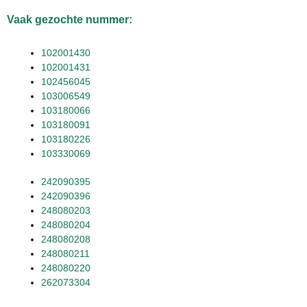
Vaak gezochte nummer:
102001430
102001431
102456045
103006549
103180066
103180091
103180226
103330069
242090395
242090396
248080203
248080204
248080208
248080211
248080220
262073304