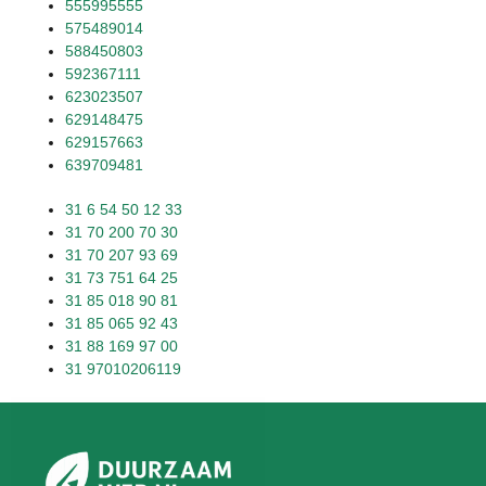
555995555
575489014
588450803
592367111
623023507
629148475
629157663
639709481
31 6 54 50 12 33
31 70 200 70 30
31 70 207 93 69
31 73 751 64 25
31 85 018 90 81
31 85 065 92 43
31 88 169 97 00
31 97010206119