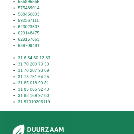
555995555
575489014
588450803
592367111
623023507
629148475
629157663
639709481
31 6 54 50 12 33
31 70 200 70 30
31 70 207 93 69
31 73 751 64 25
31 85 018 90 81
31 85 065 92 43
31 88 169 97 00
31 97010206119