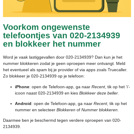
Voorkom ongewenste
telefoontjes van 020-2134939
en blokkeer het nummer
Word je vaak lastiggevallen door 020-2134939? Dan kun je het
nummer blokkeren zodat je geen oproepen meer ontvangt. Meld
het eventueel als spam bij je provider of via apps zoals Truecaller.
Zo blokkeer je 020-2134939 op je telefoon:
iPhone
: open de Telefoon-app, ga naar
Recent
, tik op het ‘i’-
icoon naast 020-2134939 en kies
Blokkeer deze beller
.
Android
: open de Telefoon-app, ga naar
Recent
, tik op het
nummer en selecteer
Blokkeren
of
Nummer blokkeren
.
Daarmee ben je beschermd tegen verdere oproepen van 020-
2134939.