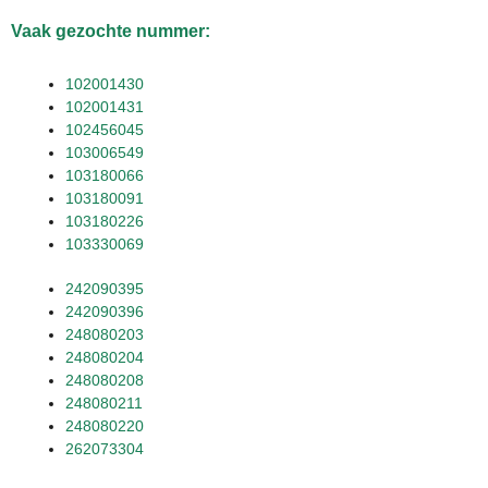
Vaak gezochte nummer:
102001430
102001431
102456045
103006549
103180066
103180091
103180226
103330069
242090395
242090396
248080203
248080204
248080208
248080211
248080220
262073304